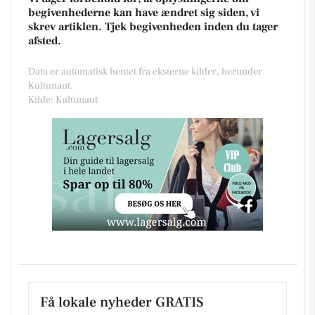
begivenhederne kan have ændret sig siden, vi
skrev artiklen. Tjek begivenheden inden du tager
afsted.
Data er automatisk hentet fra eksterne kilder, herunder
Kultunaut.
Kilde: Kultunaut
Få lokale nyheder GRATIS