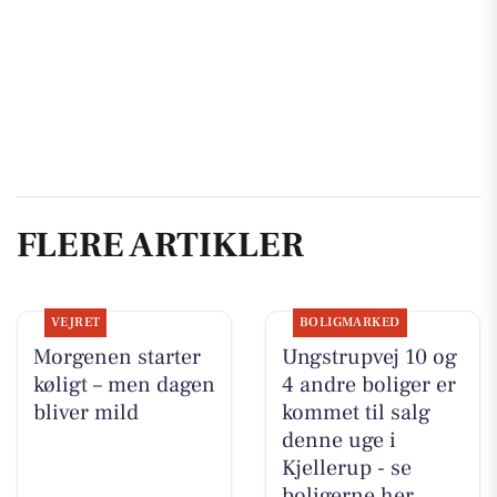
FLERE ARTIKLER
VEJRET
BOLIGMARKED
Morgenen starter
Ungstrupvej 10 og
køligt – men dagen
4 andre boliger er
bliver mild
kommet til salg
denne uge i
Kjellerup - se
boligerne her.