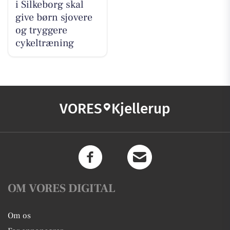
i Silkeborg skal
give børn sjovere
og tryggere
cykeltræning
VORES
Kjellerup
OM VORES DIGITAL
Om os