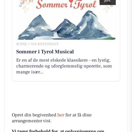
JUN.
SCENE // VIA KULTUNAUT
Sommer i Tyrol Musical
Er en af de mest elskede klassikere - en lystig,
charmerende og uforglemmelig operette, som
mange især...
Opret din begivenhed
her
for at få dine
arrangementer vist.
Vi tager forbehold for, at oplysningerne om