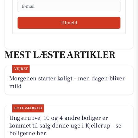
Email
Tilmeld
MEST LÆSTE ARTIKLER
VEJRET
Morgenen starter køligt – men dagen bliver
mild
BOLIGMARKED
Ungstrupvej 10 og 4 andre boliger er
kommet til salg denne uge i Kjellerup - se
boligerne her.