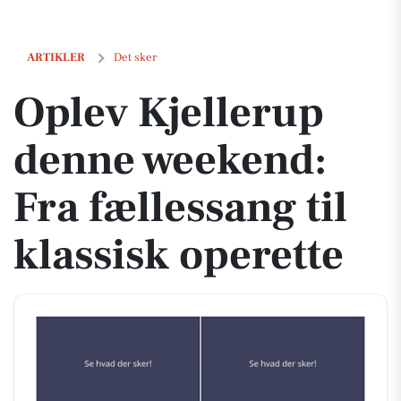
Oplev Kjellerup denne weekend: Fra fællessang til klassisk operette
ARTIKLER
Det sker
Oplev Kjellerup
denne weekend:
Fra fællessang til
klassisk operette