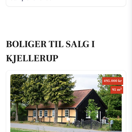
BOLIGER TIL SALG I
KJELLERUP
495.000 kr
2
95 m