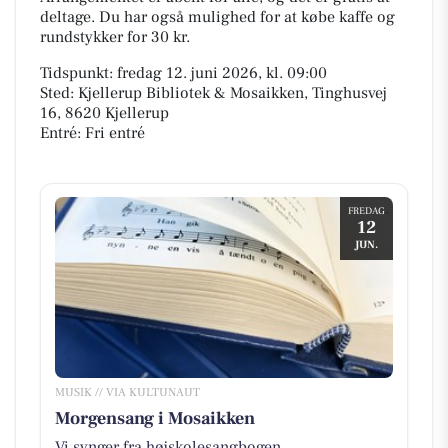
deltage. Du har også mulighed for at købe kaffe og
rundstykker for 30 kr.
Tidspunkt: fredag 12. juni 2026, kl. 09:00
Sted: Kjellerup Bibliotek & Mosaikken, Tinghusvej
16, 8620 Kjellerup
Entré: Fri entré
FREDAG
12
JUN.
MUSIK // VIA KULTUNAUT
Morgensang i Mosaikken
Vi synger fra højskolesangbogen