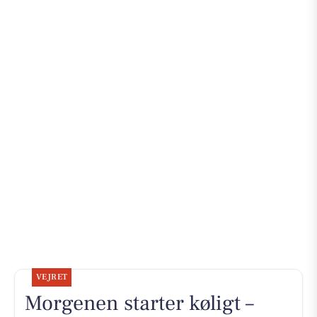
VEJRET
Morgenen starter køligt –