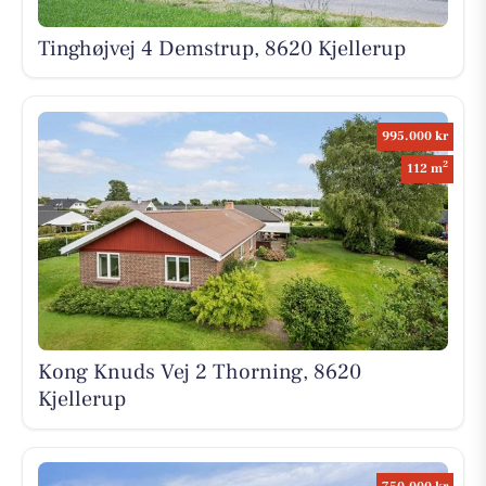
Tinghøjvej 4 Demstrup, 8620 Kjellerup
995.000 kr
2
112 m
Kong Knuds Vej 2 Thorning, 8620
Kjellerup