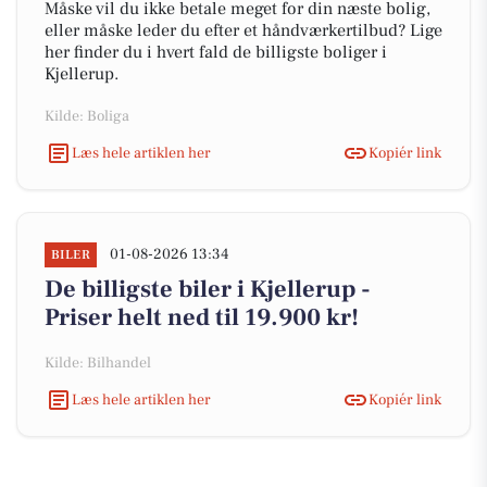
Måske vil du ikke betale meget for din næste bolig,
eller måske leder du efter et håndværkertilbud? Lige
her finder du i hvert fald de billigste boliger i
Kjellerup.
Kilde: Boliga
Læs hele artiklen her
Kopiér link
01-08-2026 13:34
BILER
De billigste biler i Kjellerup -
Priser helt ned til 19.900 kr!
Kilde: Bilhandel
Læs hele artiklen her
Kopiér link