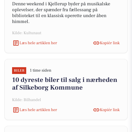
Denne weekend i Kjellerup byder på musikalske
oplevelser, der spænder fra fællessang på
biblioteket til en klassisk operette under åben
himmel.
Kilde: Kultunaut
Læs hele artiklen her
Kopiér link
1 time siden
BILER
10 dyreste biler til salg i nærheden
af Silkeborg Kommune
Kilde: Bilhandel
Læs hele artiklen her
Kopiér link