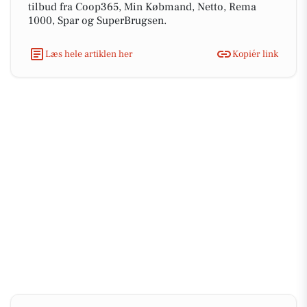
tilbud fra Coop365, Min Købmand, Netto, Rema
1000, Spar og SuperBrugsen.
Læs hele artiklen her
Kopiér link