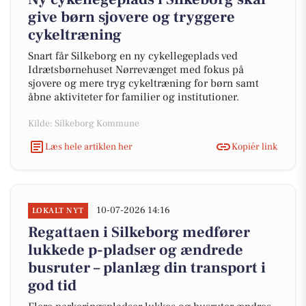
give børn sjovere og tryggere
cykeltræning
Snart får Silkeborg en ny cykellegeplads ved
Idrætsbørnehuset Nørrevænget med fokus på
sjovere og mere tryg cykeltræning for børn samt
åbne aktiviteter for familier og institutioner.
Kilde: Silkeborg Kommune
Læs hele artiklen her
Kopiér link
10-07-2026 14:16
LOKALT NYT
Regattaen i Silkeborg medfører
lukkede p-pladser og ændrede
busruter – planlæg din transport i
god tid