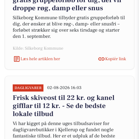
gratis gruppeforløb for dig, der vil
droppe røg, damp eller snus
Silkeborg Kommune tilbyder gratis gruppeforløb til
dig, der ønsker at blive røg-, damp- eller snusfri –
forløbet strækker sig over seks tirsdage og starter
den 1. september.
Kilde: Silkeborg Kommune
Læs hele artiklen her
Kopiér link
02-08-2026 16:03
DAGLIGVARER
Frisk skiveost til 22 kr. og kanel
gifflar til 12 kr. - Se de bedste
lokale tilbud
Vi har kigget på denne uges tilbudsaviser for
dagligvarebutikker i Kjellerup og fundet nogle
fantastiske tilbud. Her er et udpluk af de bedste