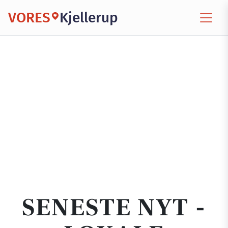
VORES
Kjellerup
SENESTE NYT -