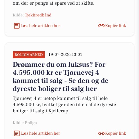
om der er penge at spare ved at skifte.
Kilde:
TjekBredbånd
Læs hele artiklen her
Kopiér link
19-07-2026 13:01
BOLIGMARKED
Drømmer du om luksus? For
4.595.000 kr er Tjørnevej 4
kommet til salg - Se den og de
dyreste boliger til salg her
Tjørnevej 4 er netop kommet til salg til hele
4.595.000 kr, hvilket gør den til en af de dyreste
boliger til salg i Kjellerup.
Kilde: Boliga
Læs hele artiklen her
Kopiér link