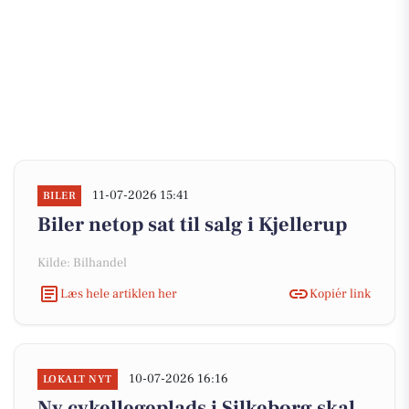
11-07-2026 15:41
BILER
Biler netop sat til salg i Kjellerup
Kilde: Bilhandel
Læs hele artiklen her
Kopiér link
10-07-2026 16:16
LOKALT NYT
Ny cykellegeplads i Silkeborg skal