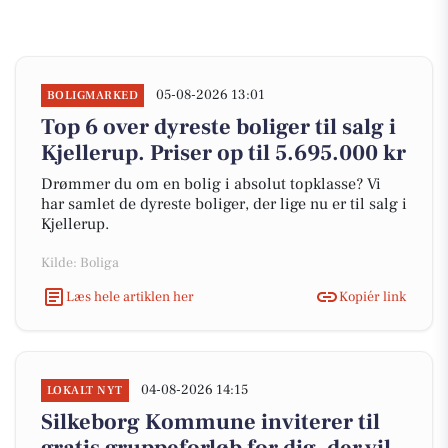
05-08-2026 13:01
BOLIGMARKED
Top 6 over dyreste boliger til salg i
Kjellerup. Priser op til 5.695.000 kr
Drømmer du om en bolig i absolut topklasse? Vi
har samlet de dyreste boliger, der lige nu er til salg i
Kjellerup.
Kilde: Boliga
Læs hele artiklen her
Kopiér link
04-08-2026 14:15
LOKALT NYT
Silkeborg Kommune inviterer til