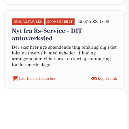
15-07-2026 18:00
OPSLAGSTAVLEN
SPONSORERET
Nyt fra Rs-Service - DIT
autoværksted
Der sker hver uge spændende ting omkring dig i det
lokale erhvervsliv med nyheder, tilbud og
arrangementer. Vi har lavet en kort opsummering
fra de seneste dage
Læs hele artiklen her
Kopiér link