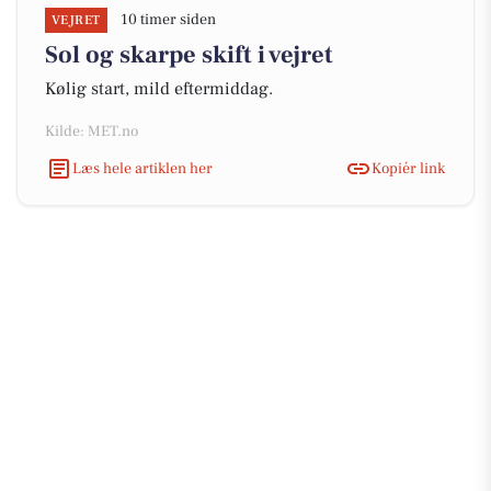
10 timer siden
VEJRET
Sol og skarpe skift i vejret
Kølig start, mild eftermiddag.
Kilde: MET.no
Læs hele artiklen her
Kopiér link