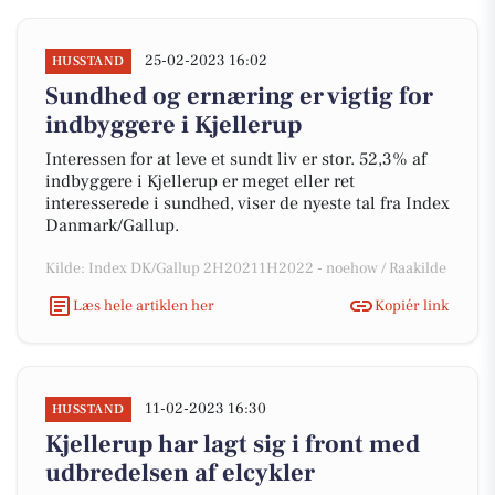
25-02-2023 16:02
HUSSTAND
Sundhed og ernæring er vigtig for
indbyggere i Kjellerup
Interessen for at leve et sundt liv er stor. 52,3% af
indbyggere i Kjellerup er meget eller ret
interesserede i sundhed, viser de nyeste tal fra Index
Danmark/Gallup.
Kilde: Index DK/Gallup 2H20211H2022 - noehow / Raakilde
Læs hele artiklen her
Kopiér link
11-02-2023 16:30
HUSSTAND
Kjellerup har lagt sig i front med
udbredelsen af elcykler