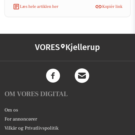
Læs hele artiklen her
Kopiér link
VORES
Kjellerup
OM VORES DIGITAL
Om os
For annoncører
Vilkår og Privatlivspolitik