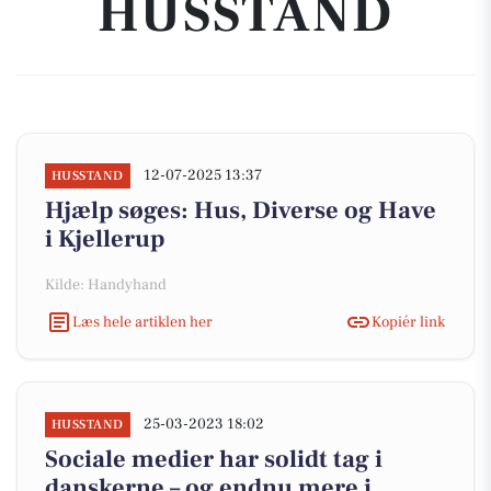
HUSSTAND
12-07-2025 13:37
HUSSTAND
Hjælp søges: Hus, Diverse og Have
i Kjellerup
Kilde: Handyhand
Læs hele artiklen her
Kopiér link
25-03-2023 18:02
HUSSTAND
Sociale medier har solidt tag i
danskerne – og endnu mere i