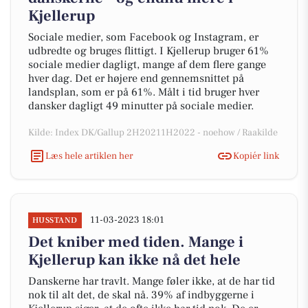
Kjellerup
Sociale medier, som Facebook og Instagram, er
udbredte og bruges flittigt. I Kjellerup bruger 61%
sociale medier dagligt, mange af dem flere gange
hver dag. Det er højere end gennemsnittet på
landsplan, som er på 61%. Målt i tid bruger hver
dansker dagligt 49 minutter på sociale medier.
Kilde: Index DK/Gallup 2H20211H2022 - noehow / Raakilde
Læs hele artiklen her
Kopiér link
11-03-2023 18:01
HUSSTAND
Det kniber med tiden. Mange i
Kjellerup kan ikke nå det hele
Danskerne har travlt. Mange føler ikke, at de har tid
nok til alt det, de skal nå. 39% af indbyggerne i