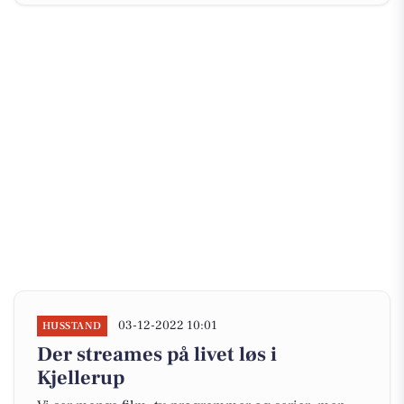
03-12-2022 10:01
HUSSTAND
Der streames på livet løs i
Kjellerup