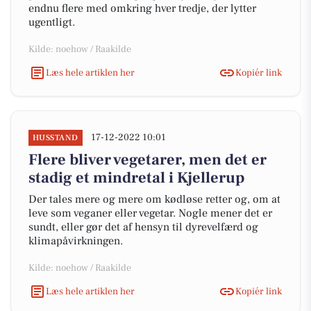
endnu flere med omkring hver tredje, der lytter
ugentligt.
Kilde: noehow / Raakilde
Læs hele artiklen her
Kopiér link
17-12-2022 10:01
HUSSTAND
Flere bliver vegetarer, men det er
stadig et mindretal i Kjellerup
Der tales mere og mere om kødløse retter og, om at
leve som veganer eller vegetar. Nogle mener det er
sundt, eller gør det af hensyn til dyrevelfærd og
klimapåvirkningen.
Kilde: noehow / Raakilde
Læs hele artiklen her
Kopiér link