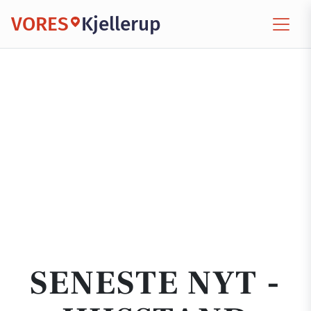
VORES
Kjellerup
SENESTE NYT -