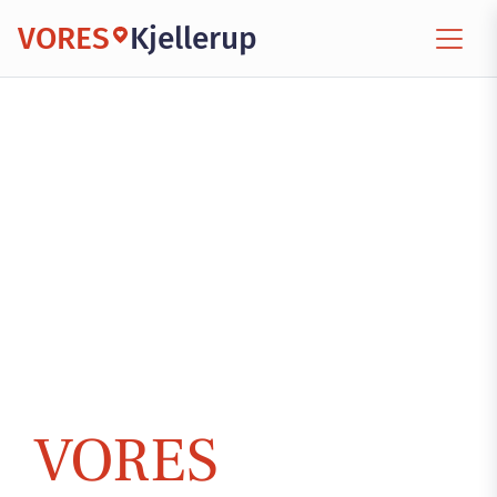
VORES
Kjellerup
VORES