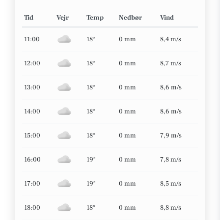
Tid
Vejr
Temp
Nedbør
Vind
11:00
18°
0 mm
8,4 m/s
12:00
18°
0 mm
8,7 m/s
13:00
18°
0 mm
8,6 m/s
14:00
18°
0 mm
8,6 m/s
15:00
18°
0 mm
7,9 m/s
16:00
19°
0 mm
7,8 m/s
17:00
19°
0 mm
8,5 m/s
18:00
18°
0 mm
8,8 m/s