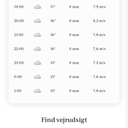
19:00
17°
0 mm
7,9 m/s
20:00
16°
0 mm
8,2 m/s
21:00
16°
0 mm
7,8 m/s
22:00
16°
0 mm
7,6 m/s
23:00
15°
0 mm
7,2 m/s
0:00
15°
0 mm
7,6 m/s
1:00
15°
0 mm
7,8 m/s
Find vejrudsigt