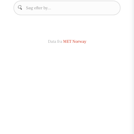
🔍
Data fra
MET Norway