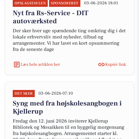
03-06-2026 18:01
OPSLAGSTAVLEN
SPONSORERET
Nyt fra Rs-Service - DIT
autoværksted
Der sker hver uge spændende ting omkring dig i det
lokale erhvervsliv med nyheder, tilbud og
arrangementer. Vi har lavet en kort opsummering
fra de seneste dage
Læs hele artiklen her
Kopiér link
03-06-2026 07:10
DET SKER
Syng med fra højskolesangbogen i
Kjellerup
Fredag den 12. juni 2026 inviterer Kjellerup
Bibliotek og Mosaikken til en hyggelig morgensang
fra højskolesangbogen. Arrangementet starter kl.