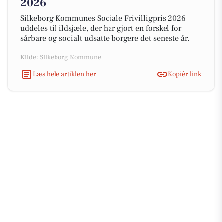
2026
Silkeborg Kommunes Sociale Frivilligpris 2026
uddeles til ildsjæle, der har gjort en forskel for
sårbare og socialt udsatte borgere det seneste år.
Kilde: Silkeborg Kommune
Læs hele artiklen her
Kopiér link