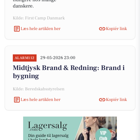
danskere.
Kilde: First Camp Danmark
Læs hele artiklen her
Kopiér link
29-05-2026 23:00
ALARM112
Midtjysk Brand & Redning: Brand i
bygning
Kilde: Beredskabsstyrelsen
Læs hele artiklen her
Kopiér link