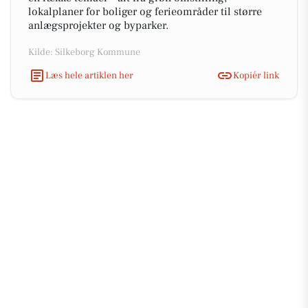
lokalplaner for boliger og ferieområder til større
anlægsprojekter og byparker.
Kilde: Silkeborg Kommune
Læs hele artiklen her
Kopiér link