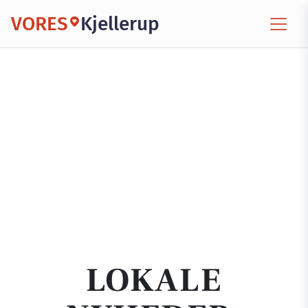
VORES
Kjellerup
LOKALE