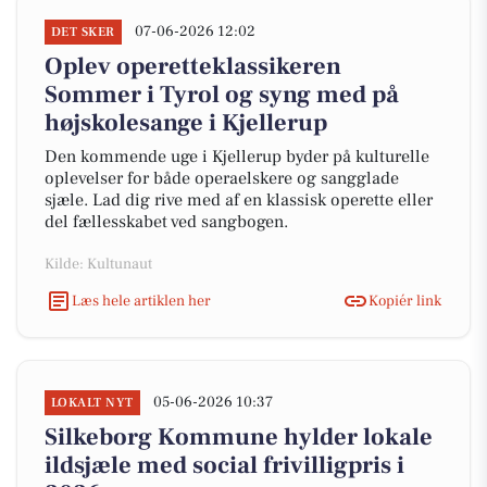
07-06-2026 12:02
DET SKER
Oplev operetteklassikeren
Sommer i Tyrol og syng med på
højskolesange i Kjellerup
Den kommende uge i Kjellerup byder på kulturelle
oplevelser for både operaelskere og sangglade
sjæle. Lad dig rive med af en klassisk operette eller
del fællesskabet ved sangbogen.
Kilde: Kultunaut
Læs hele artiklen her
Kopiér link
05-06-2026 10:37
LOKALT NYT
Silkeborg Kommune hylder lokale
ildsjæle med social frivilligpris i