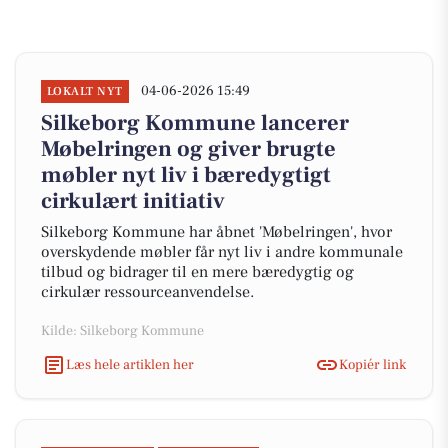
04-06-2026 15:49
LOKALT NYT
Silkeborg Kommune lancerer
Møbelringen og giver brugte
møbler nyt liv i bæredygtigt
cirkulært initiativ
Silkeborg Kommune har åbnet 'Møbelringen', hvor
overskydende møbler får nyt liv i andre kommunale
tilbud og bidrager til en mere bæredygtig og
cirkulær ressourceanvendelse.
Kilde: Silkeborg Kommune
Læs hele artiklen her
Kopiér link