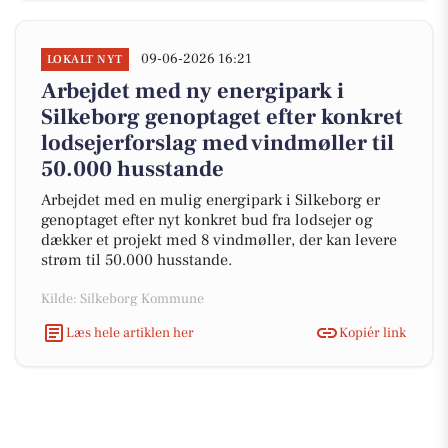
09-06-2026 16:21
LOKALT NYT
Arbejdet med ny energipark i
Silkeborg genoptaget efter konkret
lodsejerforslag med vindmøller til
50.000 husstande
Arbejdet med en mulig energipark i Silkeborg er
genoptaget efter nyt konkret bud fra lodsejer og
dækker et projekt med 8 vindmøller, der kan levere
strøm til 50.000 husstande.
Kilde: Silkeborg Kommune
Læs hele artiklen her
Kopiér link