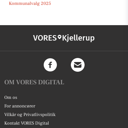
Kommunalvalg 2025
VORES
Kjellerup
OM VORES DIGITAL
Om os
For annoncører
Vilkår og Privatlivspolitik
Kontakt VORES Digital