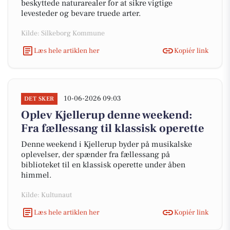
beskyttede naturarealer for at sikre vigtige
levesteder og bevare truede arter.
Kilde: Silkeborg Kommune
Læs hele artiklen her
Kopiér link
10-06-2026 09:03
DET SKER
Oplev Kjellerup denne weekend:
Fra fællessang til klassisk operette
Denne weekend i Kjellerup byder på musikalske
oplevelser, der spænder fra fællessang på
biblioteket til en klassisk operette under åben
himmel.
Kilde: Kultunaut
Læs hele artiklen her
Kopiér link