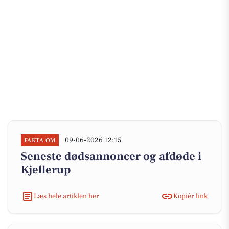
09-06-2026 12:15
FAKTA OM
Seneste dødsannoncer og afdøde i
Kjellerup
Læs hele artiklen her
Kopiér link