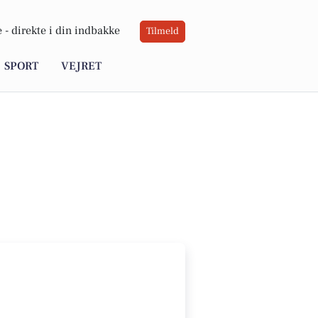
 -
direkte i din indbakke
Tilmeld
SPORT
VEJRET