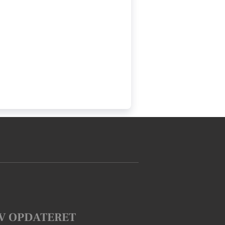
V OPDATERET