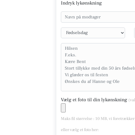
Indryk lykønskning
Vælg et foto til din lykønskning
(va
Maks fil størrelse : 10 MB, vi foretrække
eller vælg et foto her: