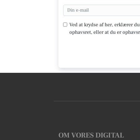
Ved at krydse af her, erklærer d
ophavsret, eller at du er ophavsr
OM VORES DIGITAL