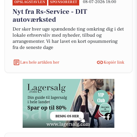
08-07-2026 18:00
OPSLAGSTAVLEN
SPONSORERET
Nyt fra Rs-Service - DIT
autoværksted
Der sker hver uge spændende ting omkring dig i det
lokale erhvervsliv med nyheder, tilbud og
arrangementer. Vi har lavet en kort opsummering
fra de seneste dage
Læs hele artiklen her
Kopiér link