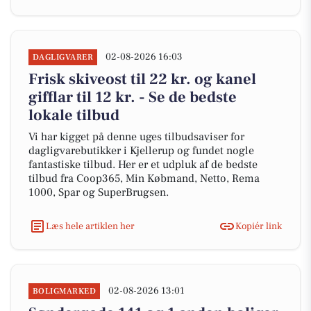
02-08-2026 16:03
DAGLIGVARER
Frisk skiveost til 22 kr. og kanel
gifflar til 12 kr. - Se de bedste
lokale tilbud
Vi har kigget på denne uges tilbudsaviser for
dagligvarebutikker i Kjellerup og fundet nogle
fantastiske tilbud. Her er et udpluk af de bedste
tilbud fra Coop365, Min Købmand, Netto, Rema
1000, Spar og SuperBrugsen.
Læs hele artiklen her
Kopiér link
02-08-2026 13:01
BOLIGMARKED