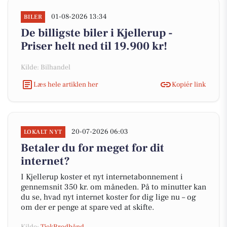
01-08-2026 13:34
BILER
De billigste biler i Kjellerup -
Priser helt ned til 19.900 kr!
Kilde: Bilhandel
Læs hele artiklen her
Kopiér link
20-07-2026 06:03
LOKALT NYT
Betaler du for meget for dit
internet?
I Kjellerup koster et nyt internetabonnement i
gennemsnit 350 kr. om måneden. På to minutter kan
du se, hvad nyt internet koster for dig lige nu – og
om der er penge at spare ved at skifte.