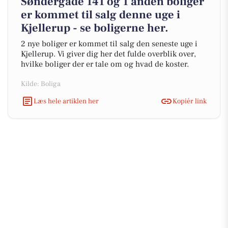
Søndergade 141 og 1 anden boliger
er kommet til salg denne uge i
Kjellerup - se boligerne her.
2 nye boliger er kommet til salg den seneste uge i
Kjellerup. Vi giver dig her det fulde overblik over,
hvilke boliger der er tale om og hvad de koster.
Kilde: Boliga
Læs hele artiklen her
Kopiér link