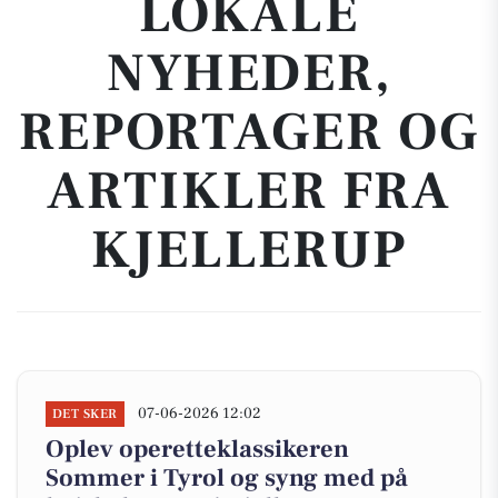
LOKALE
NYHEDER,
REPORTAGER OG
ARTIKLER FRA
KJELLERUP
07-06-2026 12:02
DET SKER
Oplev operetteklassikeren
Sommer i Tyrol og syng med på