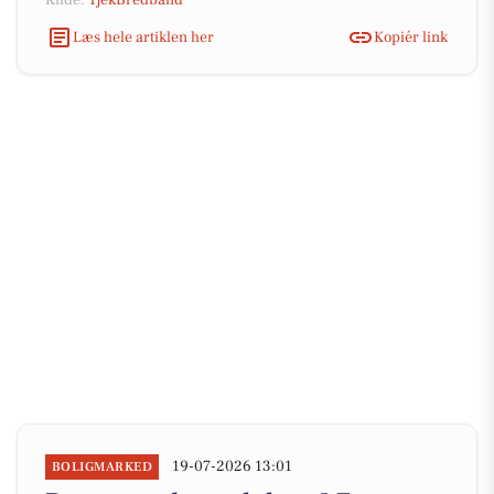
Kilde:
TjekBredbånd
Læs hele artiklen her
Kopiér link
19-07-2026 13:01
BOLIGMARKED