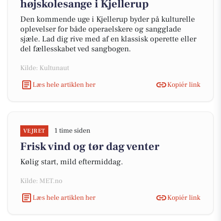
højskolesange i Kjellerup
Den kommende uge i Kjellerup byder på kulturelle
oplevelser for både operaelskere og sangglade
sjæle. Lad dig rive med af en klassisk operette eller
del fællesskabet ved sangbogen.
Kilde: Kultunaut
Læs hele artiklen her
Kopiér link
1 time siden
VEJRET
Frisk vind og tør dag venter
Kølig start, mild eftermiddag.
Kilde: MET.no
Læs hele artiklen her
Kopiér link