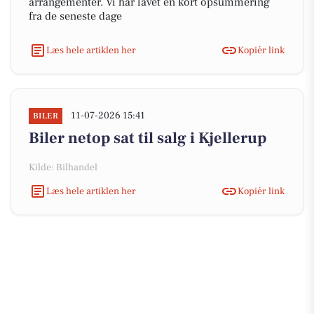
arrangementer. Vi har lavet en kort opsummering
fra de seneste dage
Læs hele artiklen her
Kopiér link
11-07-2026 15:41
BILER
Biler netop sat til salg i Kjellerup
Kilde: Bilhandel
Læs hele artiklen her
Kopiér link