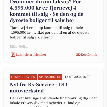
Drømmer du om luksus? For
4.595.000 kr er Tjørnevej 4
kommet til salg - Se den og de
dyreste boliger til salg her
Tjørnevej 4 er netop kommet til salg til hele
4.595.000 kr, hvilket gør den til en af de dyreste
boliger til salg i Kjellerup.
Kilde: Boliga
Læs hele artiklen her
Kopiér link
15-07-2026 18:00
OPSLAGSTAVLEN
SPONSORERET
Nyt fra Rs-Service - DIT
autoværksted
Der sker hver uge spændende ting omkring dig i det
lokale erhvervsliv med nyheder, tilbud og