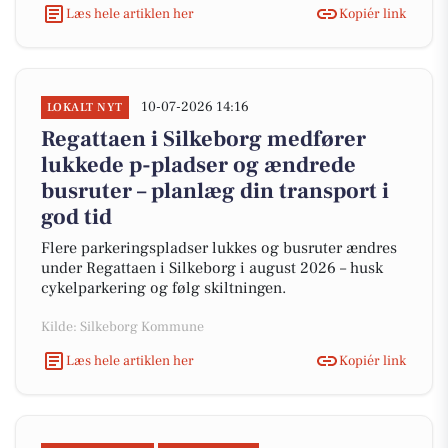
Læs hele artiklen her
Kopiér link
10-07-2026 14:16
LOKALT NYT
Regattaen i Silkeborg medfører
lukkede p-pladser og ændrede
busruter – planlæg din transport i
god tid
Flere parkeringspladser lukkes og busruter ændres
under Regattaen i Silkeborg i august 2026 – husk
cykelparkering og følg skiltningen.
Kilde: Silkeborg Kommune
Læs hele artiklen her
Kopiér link