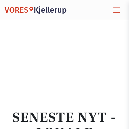
VORES
Kjellerup
SENESTE NYT -