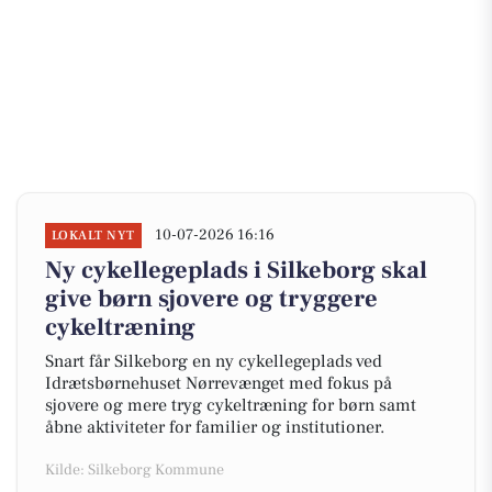
10-07-2026 16:16
LOKALT NYT
Ny cykellegeplads i Silkeborg skal
give børn sjovere og tryggere
cykeltræning
Snart får Silkeborg en ny cykellegeplads ved
Idrætsbørnehuset Nørrevænget med fokus på
sjovere og mere tryg cykeltræning for børn samt
åbne aktiviteter for familier og institutioner.
Kilde: Silkeborg Kommune