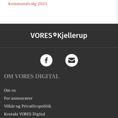
Kommunalvalg 2025
VORES
Kjellerup
OM VORES DIGITAL
Om os
For annoncører
Vilkår og Privatlivspolitik
Kontakt VORES Digital