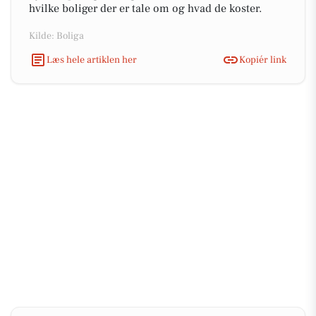
hvilke boliger der er tale om og hvad de koster.
Kilde: Boliga
Læs hele artiklen her
Kopiér link