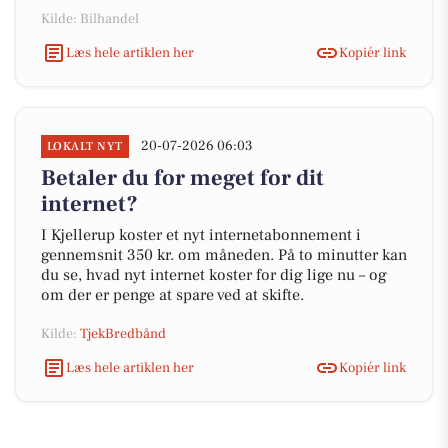
Kilde: Bilhandel
Læs hele artiklen her
Kopiér link
20-07-2026 06:03
LOKALT NYT
Betaler du for meget for dit
internet?
I Kjellerup koster et nyt internetabonnement i
gennemsnit 350 kr. om måneden. På to minutter kan
du se, hvad nyt internet koster for dig lige nu – og
om der er penge at spare ved at skifte.
Kilde:
TjekBredbånd
Læs hele artiklen her
Kopiér link