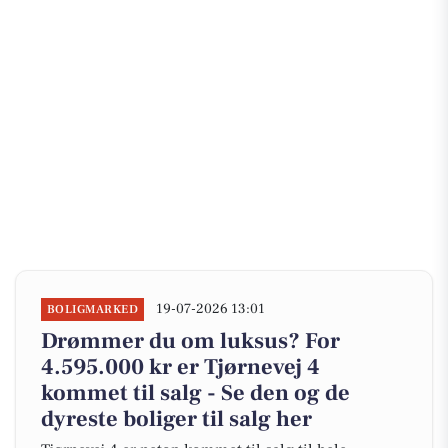
19-07-2026 13:01
BOLIGMARKED
Drømmer du om luksus? For
4.595.000 kr er Tjørnevej 4
kommet til salg - Se den og de
dyreste boliger til salg her