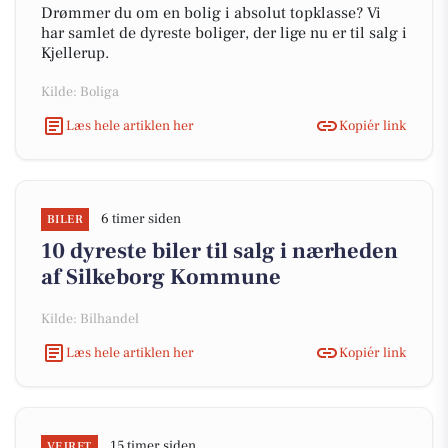
Drømmer du om en bolig i absolut topklasse? Vi
har samlet de dyreste boliger, der lige nu er til salg i
Kjellerup.
Kilde: Boliga
Læs hele artiklen her
Kopiér link
6 timer siden
BILER
10 dyreste biler til salg i nærheden
af Silkeborg Kommune
Kilde: Bilhandel
Læs hele artiklen her
Kopiér link
15 timer siden
VEJRET