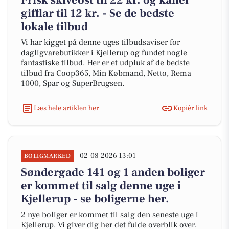
Frisk skiveost til 22 kr. og kanel
gifflar til 12 kr. - Se de bedste
lokale tilbud
Vi har kigget på denne uges tilbudsaviser for
dagligvarebutikker i Kjellerup og fundet nogle
fantastiske tilbud. Her er et udpluk af de bedste
tilbud fra Coop365, Min Købmand, Netto, Rema
1000, Spar og SuperBrugsen.
Læs hele artiklen her
Kopiér link
02-08-2026 13:01
BOLIGMARKED
Søndergade 141 og 1 anden boliger
er kommet til salg denne uge i
Kjellerup - se boligerne her.
2 nye boliger er kommet til salg den seneste uge i
Kjellerup. Vi giver dig her det fulde overblik over,