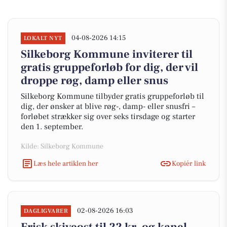
04-08-2026 14:15
LOKALT NYT
Silkeborg Kommune inviterer til
gratis gruppeforløb for dig, der vil
droppe røg, damp eller snus
Silkeborg Kommune tilbyder gratis gruppeforløb til
dig, der ønsker at blive røg-, damp- eller snusfri –
forløbet strækker sig over seks tirsdage og starter
den 1. september.
Kilde: Silkeborg Kommune
Læs hele artiklen her
Kopiér link
02-08-2026 16:03
DAGLIGVARER