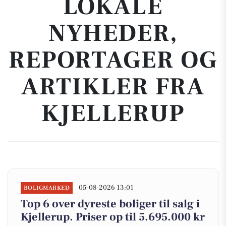
LOKALE
NYHEDER,
REPORTAGER OG
ARTIKLER FRA
KJELLERUP
05-08-2026 13:01
BOLIGMARKED
Top 6 over dyreste boliger til salg i
Kjellerup. Priser op til 5.695.000 kr