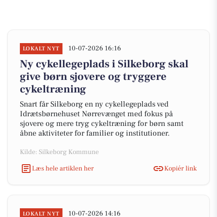
10-07-2026 16:16
LOKALT NYT
Ny cykellegeplads i Silkeborg skal
give børn sjovere og tryggere
cykeltræning
Snart får Silkeborg en ny cykellegeplads ved
Idrætsbørnehuset Nørrevænget med fokus på
sjovere og mere tryg cykeltræning for børn samt
åbne aktiviteter for familier og institutioner.
Kilde: Silkeborg Kommune
Læs hele artiklen her
Kopiér link
10-07-2026 14:16
LOKALT NYT