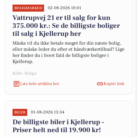
02-08-2026 10:01
BOLIGMARKED
Vattrupvej 21 er til salg for kun
375.000 kr.: Se de billigste boliger
til salg i Kjellerup her
Måske vil du ikke betale meget for din næste bolig,
eller måske leder du efter et håndværkertilbud? Lige
her finder du i hvert fald de billigste boliger i
Kjellerup.
Kilde: Boliga
Læs hele artiklen her
Kopiér link
01-08-2026 13:34
BILER
De billigste biler i Kjellerup -
Priser helt ned til 19.900 kr!