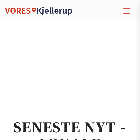
VORES
Kjellerup
SENESTE NYT -