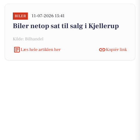
11-07-2026 15:41
BILER
Biler netop sat til salg i Kjellerup
Kilde: Bilhandel
Læs hele artiklen her
Kopiér link