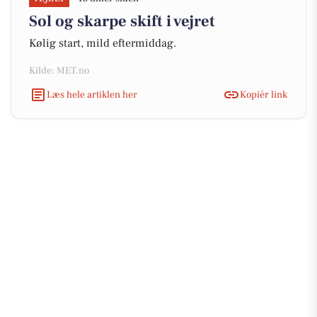
Sol og skarpe skift i vejret
Kølig start, mild eftermiddag.
Kilde: MET.no
Læs hele artiklen her
Kopiér link