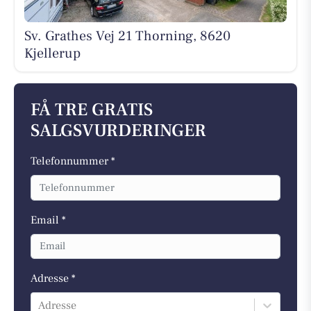
Sv. Grathes Vej 21 Thorning, 8620
Kjellerup
FÅ TRE GRATIS
SALGSVURDERINGER
Telefonnummer *
Email *
Adresse *
Adresse