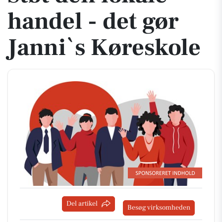
handel - det gør
Janni`s Køreskole
Del artikel
Besøg virksomheden