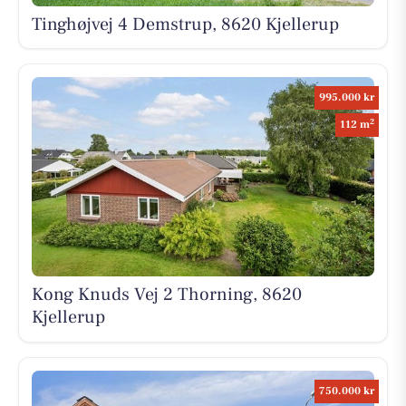
Tinghøjvej 4 Demstrup, 8620 Kjellerup
995.000 kr
2
112 m
Kong Knuds Vej 2 Thorning, 8620
Kjellerup
750.000 kr