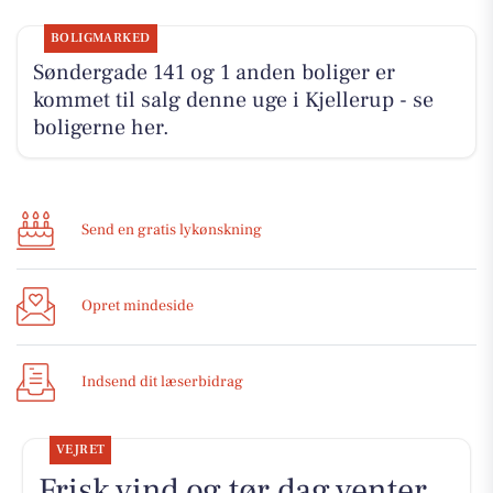
BOLIGMARKED
Søndergade 141 og 1 anden boliger er
kommet til salg denne uge i Kjellerup - se
boligerne her.
Send en gratis lykønskning
Opret mindeside
Indsend dit læserbidrag
VEJRET
Frisk vind og tør dag venter