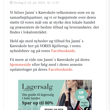
Tirsdag d. 02. jul. 2024 - kl. 11:25
Vi hilser Janni`s Køreskole velkommen som en ny
samarbejdspartner, og vi er begejstrede over deres
støtte til vores mål om at styrke den lokale handel
og præsentere de bedste tilbud og leverandører, der
findes i lokalområdet.
Hold øje med nyheder og tilbud fra Janni`s
Køreskole her på VORES Kjellerup, i vores
nyhedsbrev og på vores
Facebookside
.
Få mere at vide om Janni`s Køreskole på deres
hjemmeside
eller følg med i deres seneste
opdateringer på deres
Facebookside
.