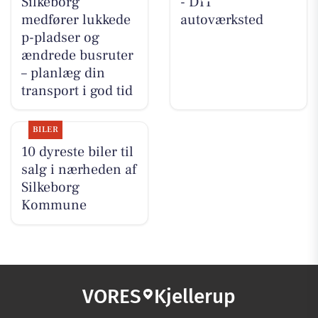
Silkeborg
- DIT
medfører lukkede
autoværksted
p-pladser og
ændrede busruter
– planlæg din
transport i god tid
BILER
10 dyreste biler til
salg i nærheden af
Silkeborg
Kommune
VORES
Kjellerup