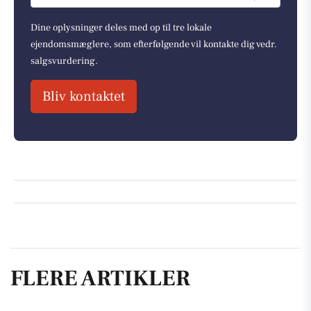
Dine oplysninger deles med op til tre lokale
ejendomsmæglere, som efterfølgende vil kontakte dig vedr.
salgsvurdering.
Bliv kontaktet
FLERE ARTIKLER