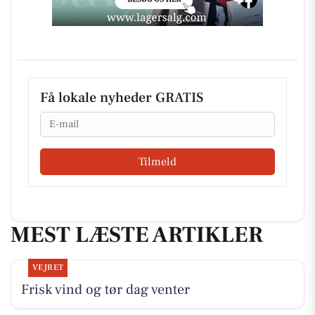
Få lokale nyheder GRATIS
Email
Tilmeld
MEST LÆSTE ARTIKLER
VEJRET
Frisk vind og tør dag venter