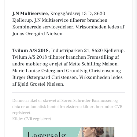
J.N Multiservice
, Krogsgårdsvej 13 D, 8620
Kjellerup
.
J.N Multiservice tilhører branchen
Kombinerede serviceydelser
. Virksomheden ledes af
Jonas Overgård Nielsen.
Tvilum A/S 2018
, Industriparken 21, 8620 Kjellerup
.
Tvilum A/S 2018 tilhører branchen
Fremstilling af
andre møbler
og er ejet af Mette Schilling Melson,
Marie Louise Østergaard Grundtvig Christensen og
Birger Østergaard Christensen. Virksomheden ledes
af Kjeld Grostøl Nielsen.
Denne artikel er skrevet af Søren Schrøder Rasmussen og
data er automatisk hentet fra eksterne kilder, herunder CVR
registeret.
Kilde: CVR registeret