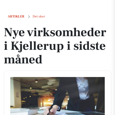
Nye virksomheder i Kjellerup i sidste måned
ARTIKLER
Det sker
Nye virksomheder
i Kjellerup i sidste
måned