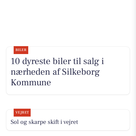
BILER
10 dyreste biler til salg i
nærheden af Silkeborg
Kommune
VEJRET
Sol og skarpe skift i vejret