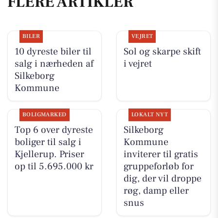
FLERE ARTIKLER
BILER
VEJRET
10 dyreste biler til
Sol og skarpe skift
salg i nærheden af
i vejret
Silkeborg
Kommune
BOLIGMARKED
LOKALT NYT
Top 6 over dyreste
Silkeborg
boliger til salg i
Kommune
Kjellerup. Priser
inviterer til gratis
op til 5.695.000 kr
gruppeforløb for
dig, der vil droppe
røg, damp eller
snus