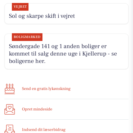
VEJRET
Sol og skarpe skift i vejret
BOLIGMARKED
Søndergade 141 og 1 anden boliger er
kommet til salg denne uge i Kjellerup - se
boligerne her.
Send en gratis lykønskning
Opret mindeside
Indsend dit læserbidrag