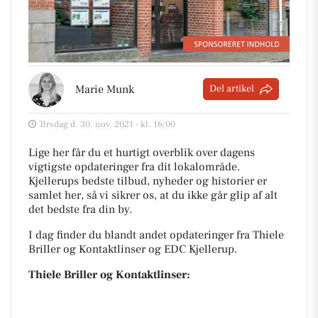
Marie Munk
Del artikel
Tirsdag d. 30. nov. 2021 - kl. 16:00
Lige her får du et hurtigt overblik over dagens
vigtigste opdateringer fra dit lokalområde.
Kjellerups bedste tilbud, nyheder og historier er
samlet her, så vi sikrer os, at du ikke går glip af alt
det bedste fra din by.
I dag finder du blandt andet opdateringer fra Thiele
Briller og Kontaktlinser og EDC Kjellerup.
Thiele Briller og Kontaktlinser: