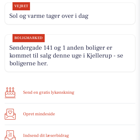
VEJRET
Sol og varme tager over i dag
BOLIGMARKED
Søndergade 141 og 1 anden boliger er
kommet til salg denne uge i Kjellerup - se
boligerne her.
Send en gratis lykønskning
Opret mindeside
Indsend dit læserbidrag