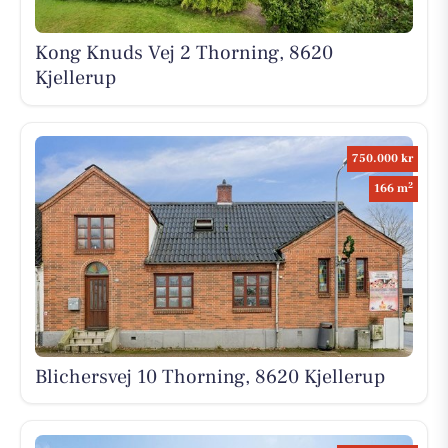
Kong Knuds Vej 2 Thorning, 8620
Kjellerup
750.000 kr
2
166 m
Blichersvej 10 Thorning, 8620 Kjellerup