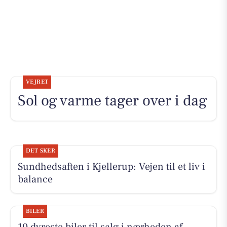
VEJRET
Sol og varme tager over i dag
DET SKER
Sundhedsaften i Kjellerup: Vejen til et liv i
balance
BILER