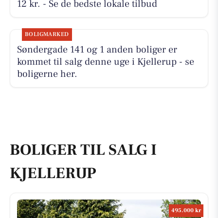
12 kr. - Se de bedste lokale tilbud
BOLIGMARKED
Søndergade 141 og 1 anden boliger er
kommet til salg denne uge i Kjellerup - se
boligerne her.
BOLIGER TIL SALG I
KJELLERUP
495.000 kr