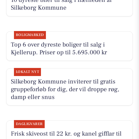
10 dyreste biler til salg i nærheden af
Silkeborg Kommune
BOLIGMARKED
Top 6 over dyreste boliger til salg i
Kjellerup. Priser op til 5.695.000 kr
LOKALT NYT
Silkeborg Kommune inviterer til gratis
gruppeforløb for dig, der vil droppe røg,
damp eller snus
DAGLIGVARER
Frisk skiveost til 22 kr. og kanel gifflar til