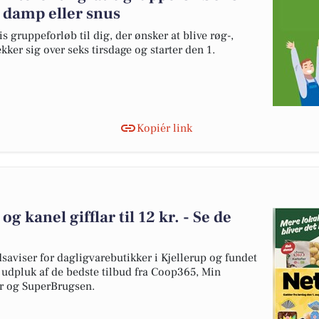
, damp eller snus
 gruppeforløb til dig, der ønsker at blive røg-,
kker sig over seks tirsdage og starter den 1.
Kopiér link
 og kanel gifflar til 12 kr. - Se de
dsaviser for dagligvarebutikker i Kjellerup og fundet
t udpluk af de bedste tilbud fra Coop365, Min
r og SuperBrugsen.