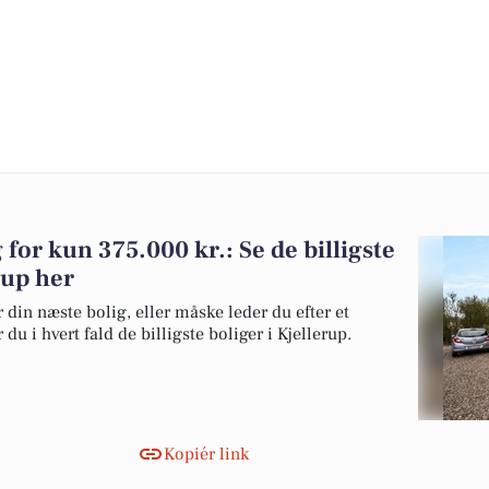
g for kun 375.000 kr.: Se de billigste
erup her
 din næste bolig, eller måske leder du efter et
u i hvert fald de billigste boliger i Kjellerup.
Kopiér link