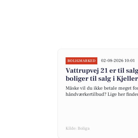
02-08-2026 10:01
BOLIGMARKED
Vattrupvej 21 er til sal
boliger til salg i Kjell
Måske vil du ikke betale meget for
håndværkertilbud? Lige her finder d
Kilde: Boliga