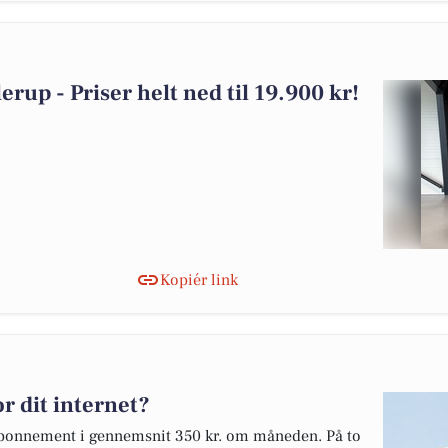
llerup - Priser helt ned til 19.900 kr!
Kopiér link
r dit internet?
etabonnement i gennemsnit 350 kr. om måneden. På to