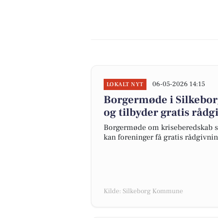
06-05-2026 14:15
LOKALT NYT
Borgermøde i Silkebor
og tilbyder gratis rådg
Borgermøde om kriseberedskab sa
kan foreninger få gratis rådgivnin
Kilde: Silkeborg Kommune