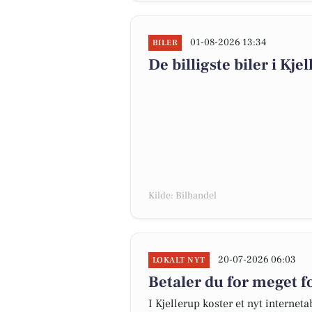
01-08-2026 13:34
BILER
De billigste biler i Kje
Kilde: Bilhandel
20-07-2026 06:03
LOKALT NYT
Betaler du for meget fo
I Kjellerup koster et nyt intern