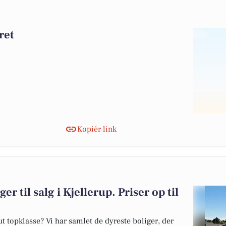
ret
Kopiér link
er til salg i Kjellerup. Priser op til
 topklasse? Vi har samlet de dyreste boliger, der