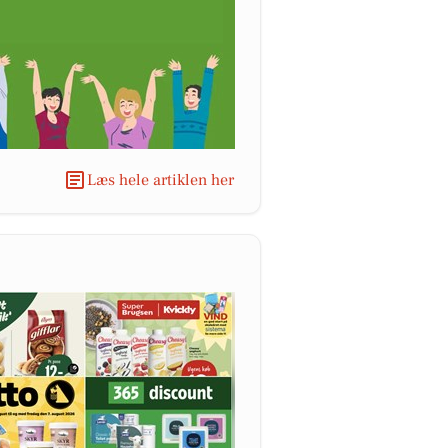
Læs hele artiklen her