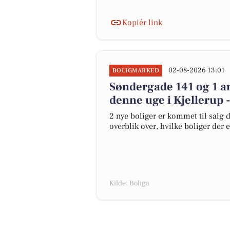
Kopiér link
02-08-2026 13:01
BOLIGMARKED
Søndergade 141 og 1 an
denne uge i Kjellerup -
2 nye boliger er kommet til salg d
overblik over, hvilke boliger der 
Kilde: Boliga