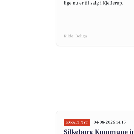
lige nu er til salg i Kjellerup.
Kilde: Boliga
04-08-2026 14:15
LOKALT NYT
Silkeborg Kommune invi