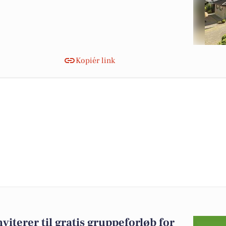
Kopiér link
terer til gratis gruppeforløb for