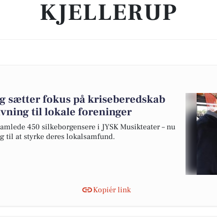
KJELLERUP
g sætter fokus på kriseberedskab
ivning til lokale foreninger
mlede 450 silkeborgensere i JYSK Musikteater – nu
g til at styrke deres lokalsamfund.
Kopiér link