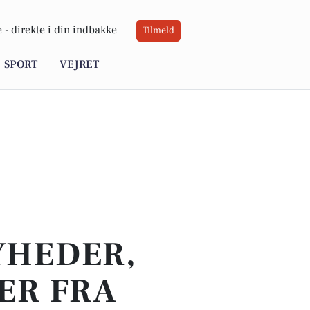
 -
direkte i din indbakke
Tilmeld
SPORT
VEJRET
YHEDER,
ER FRA