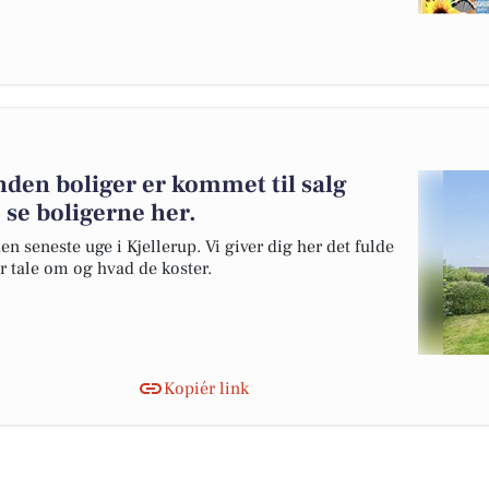
den boliger er kommet til salg
 se boligerne her.
en seneste uge i Kjellerup. Vi giver dig her det fulde
er tale om og hvad de koster.
Kopiér link