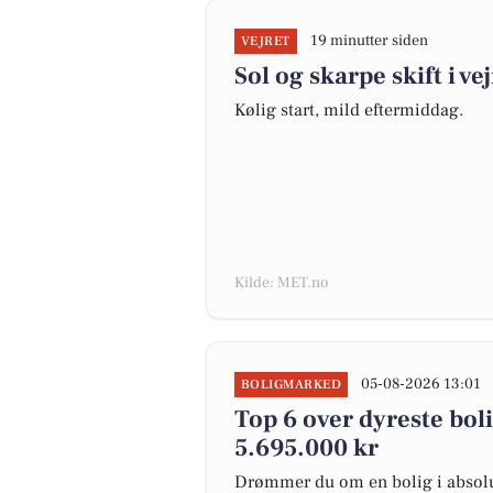
19 minutter siden
VEJRET
Sol og skarpe skift i vej
Kølig start, mild eftermiddag.
Kilde: MET.no
05-08-2026 13:01
BOLIGMARKED
Top 6 over dyreste bolig
5.695.000 kr
Drømmer du om en bolig i absolut