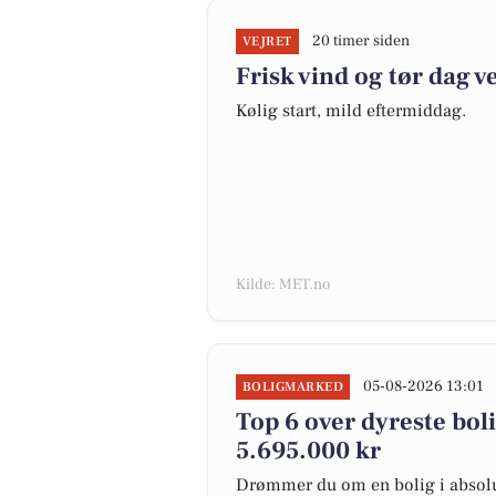
20 timer siden
VEJRET
Frisk vind og tør dag v
Kølig start, mild eftermiddag.
Kilde: MET.no
05-08-2026 13:01
BOLIGMARKED
Top 6 over dyreste bolig
5.695.000 kr
Drømmer du om en bolig i absolut