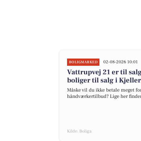
02-08-2026 10:01
BOLIGMARKED
Vattrupvej 21 er til sal
boliger til salg i Kjell
Måske vil du ikke betale meget for
håndværkertilbud? Lige her finder d
Kilde: Boliga