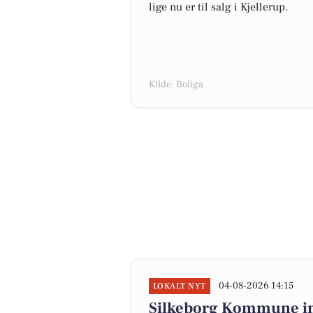
lige nu er til salg i Kjellerup.
Kilde: Boliga
04-08-2026 14:15
LOKALT NYT
Silkeborg Kommune invi