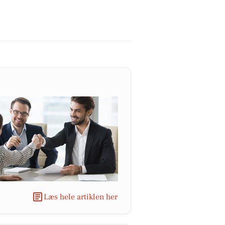
Læs hele artiklen her