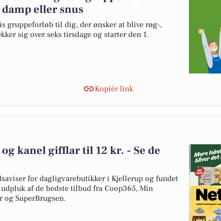
, damp eller snus
 gruppeforløb til dig, der ønsker at blive røg-,
kker sig over seks tirsdage og starter den 1.
Kopiér link
 og kanel gifflar til 12 kr. - Se de
dsaviser for dagligvarebutikker i Kjellerup og fundet
t udpluk af de bedste tilbud fra Coop365, Min
r og SuperBrugsen.