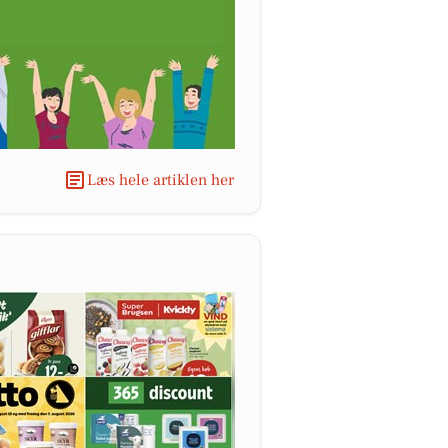
Læs hele artiklen her