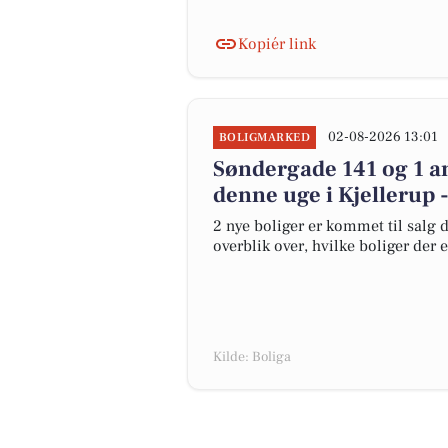
Kopiér link
02-08-2026 13:01
BOLIGMARKED
Søndergade 141 og 1 an
denne uge i Kjellerup -
2 nye boliger er kommet til salg d
overblik over, hvilke boliger der 
Kilde: Boliga