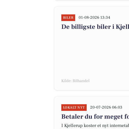
01-08-2026 13:34
BILER
De billigste biler i Kje
Kilde: Bilhandel
20-07-2026 06:03
LOKALT NYT
Betaler du for meget fo
I Kjellerup koster et nyt intern