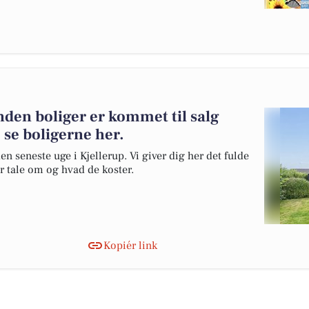
den boliger er kommet til salg
 se boligerne her.
en seneste uge i Kjellerup. Vi giver dig her det fulde
er tale om og hvad de koster.
Kopiér link