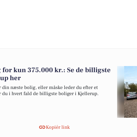
g for kun 375.000 kr.: Se de billigste
erup her
 din næste bolig, eller måske leder du efter et
u i hvert fald de billigste boliger i Kjellerup.
Kopiér link