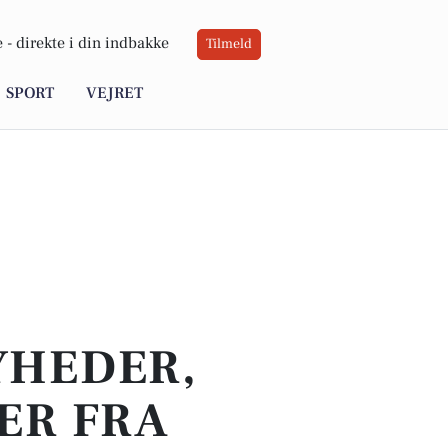
 -
direkte i din indbakke
Tilmeld
SPORT
VEJRET
YHEDER,
ER FRA