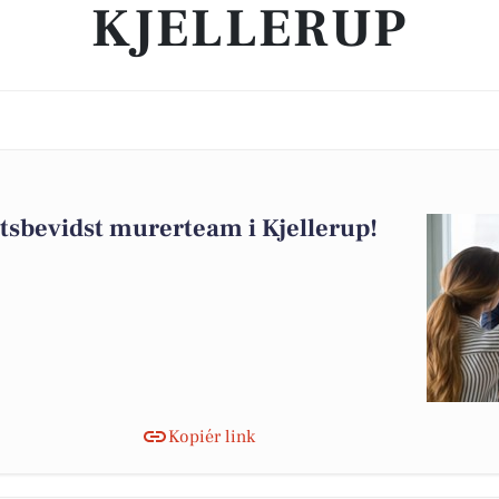
KJELLERUP
tetsbevidst murerteam i Kjellerup!
Kopiér link