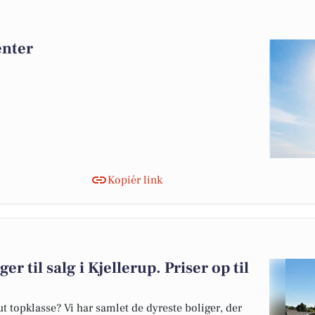
enter
Kopiér link
er til salg i Kjellerup. Priser op til
 topklasse? Vi har samlet de dyreste boliger, der