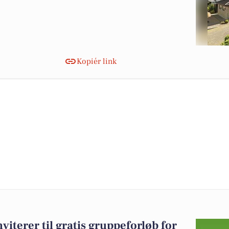
Kopiér link
terer til gratis gruppeforløb for