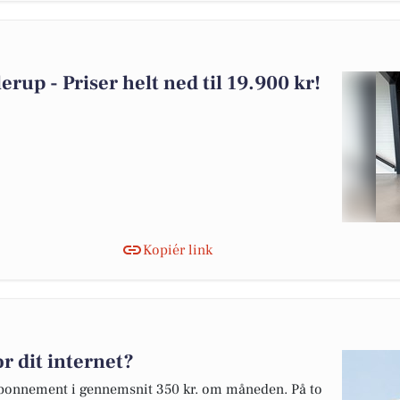
llerup - Priser helt ned til 19.900 kr!
Kopiér link
r dit internet?
etabonnement i gennemsnit 350 kr. om måneden. På to