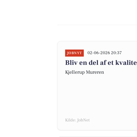
02-06-2026 20:37
JOBNYT
Bliv en del af et kvali
Kjellerup Mureren
Kilde: JobNet