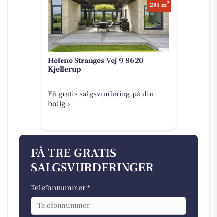
2
205 m
Helene Stranges Vej 9 8620
Kjellerup
Få gratis salgsvurdering på din
bolig ›
FÅ TRE GRATIS
SALGSVURDERINGER
Telefonnummer *