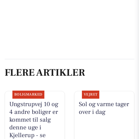
FLERE ARTIKLER
BOLIGMARKED
VEJRET
Ungstrupvej 10 og
Sol og varme tager
4 andre boliger er
over i dag
kommet til salg
denne uge i
Kjellerup - se