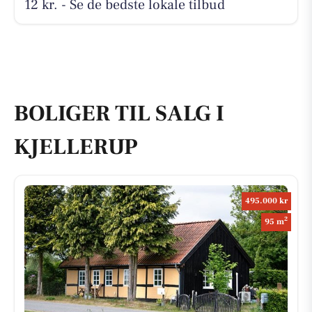
12 kr. - Se de bedste lokale tilbud
BOLIGER TIL SALG I
KJELLERUP
495.000 kr
2
95 m