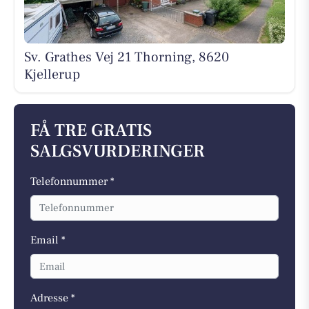
Sv. Grathes Vej 21 Thorning, 8620
Kjellerup
FÅ TRE GRATIS
SALGSVURDERINGER
Telefonnummer *
Email *
Adresse *