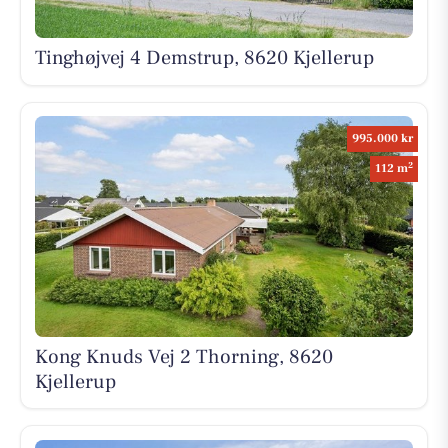
Tinghøjvej 4 Demstrup, 8620 Kjellerup
995.000 kr
2
112 m
Kong Knuds Vej 2 Thorning, 8620
Kjellerup