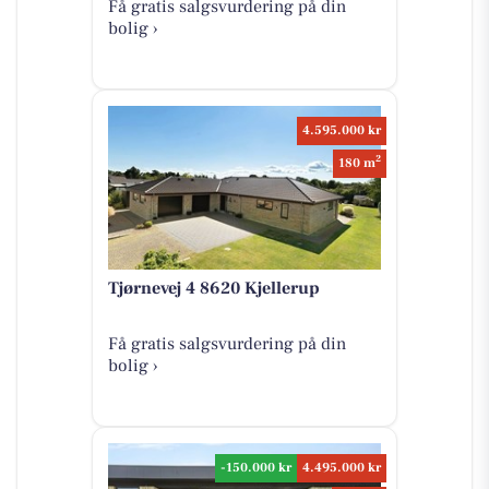
Få gratis salgsvurdering på din
bolig ›
4.595.000 kr
2
180 m
Tjørnevej 4 8620 Kjellerup
Få gratis salgsvurdering på din
bolig ›
-150.000 kr
4.495.000 kr