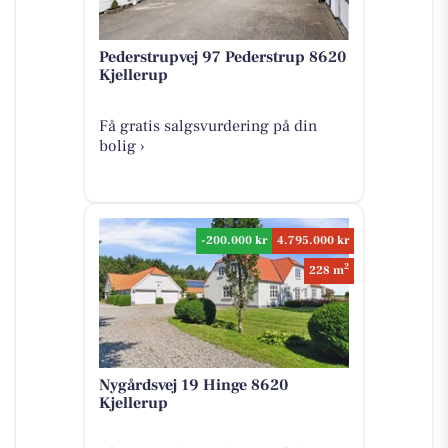
Pederstrupvej 97 Pederstrup 8620
Kjellerup
Få gratis salgsvurdering på din
bolig ›
-200.000 kr
4.795.000 kr
2
228 m
Nygårdsvej 19 Hinge 8620
Kjellerup