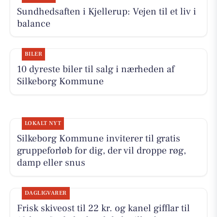
Sundhedsaften i Kjellerup: Vejen til et liv i
balance
BILER
10 dyreste biler til salg i nærheden af
Silkeborg Kommune
LOKALT NYT
Silkeborg Kommune inviterer til gratis
gruppeforløb for dig, der vil droppe røg,
damp eller snus
DAGLIGVARER
Frisk skiveost til 22 kr. og kanel gifflar til