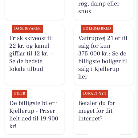
røg, damp eller
snus
DAGLIGVARER
BOLIGMARKED
Frisk skiveost til
Vattrupvej 21 er til
22 kr. og kanel
salg for kun
gifflar til 12 kr. -
375.000 kr.: Se de
Se de bedste
billigste boliger til
lokale tilbud
salg i Kjellerup
her
BILER
LOKALT NYT
De billigste biler i
Betaler du for
Kjellerup - Priser
meget for dit
helt ned til 19.900
internet?
kr!