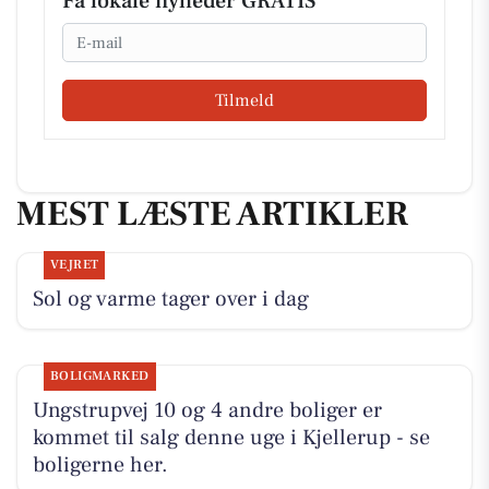
Få lokale nyheder GRATIS
Email
Tilmeld
MEST LÆSTE ARTIKLER
VEJRET
Sol og varme tager over i dag
BOLIGMARKED
Ungstrupvej 10 og 4 andre boliger er
kommet til salg denne uge i Kjellerup - se
boligerne her.