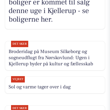
boliger er kommet til salg
denne uge i Kjellerup - se
boligerne her.
DET SKER
Broderidag på Museum Silkeborg og
sogneudflugt fra Nørskovlund: Ugen i
Kjellerup byder på kultur og fællesskab
VEJRET
Sol og varme tager over i dag
DET SKER