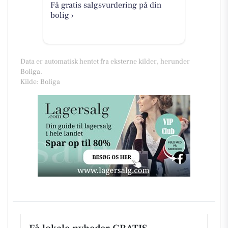
Få gratis salgsvurdering på din
bolig ›
Data er automatisk hentet fra eksterne kilder, herunder
Boliga.
Kilde: Boliga