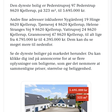
Den dyreste bolig er Pederstrupvej 97 Pederstrup
8620 Kjellerup, på 323 m², til 5.695.000 kr.
Andre fine adresser inkluderer Nygårdsvej 19 Hinge
8620 Kjellerup, Tjørnevej 4 8620 Kjellerup, Helene
Stranges Vej 9 8620 Kjellerup, Vattrupvej 24 8620
Kjellerup, Granmosevej 47 8620 Kjellerup, til alt lige
fra 4.795.000 kr til 4.395.000 kr. Dem kan du se
meget mere til nedenfor.
Se de dyreste boliger på markedet herunder. Du kan
klikke dig ind på annoncerne for at se flere
oplysninger om boligerne, som gør det nemmere at
sammenligne priser, størrelse og beliggenhed.
5.695.000 kr
2
323 m