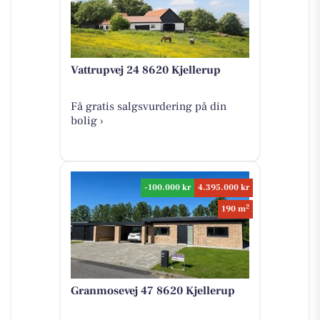
Vattrupvej 24 8620 Kjellerup
Få gratis salgsvurdering på din
bolig ›
-100.000 kr
4.395.000 kr
2
190 m
Granmosevej 47 8620 Kjellerup