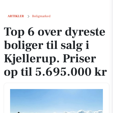
Top 6 over dyreste boliger til salg i Kjellerup. Priser op til 5.695.000 k
ARTIKLER
Boligmarked
Top 6 over dyreste
boliger til salg i
Kjellerup. Priser
op til 5.695.000 kr