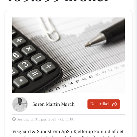
Søren Martin Mørch
Del artikel
Søndag d. 31. jan. 2021 - kl. 11:00
Visgaard & Sundstrøm ApS i Kjellerup kom ud af det