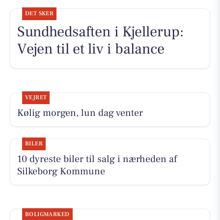
DET SKER
Sundhedsaften i Kjellerup:
Vejen til et liv i balance
VEJRET
Kølig morgen, lun dag venter
BILER
10 dyreste biler til salg i nærheden af
Silkeborg Kommune
BOLIGMARKED