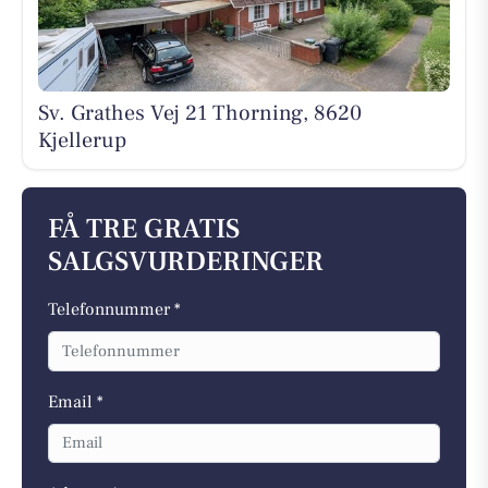
Sv. Grathes Vej 21 Thorning, 8620
Kjellerup
FÅ TRE GRATIS
SALGSVURDERINGER
Telefonnummer *
Email *