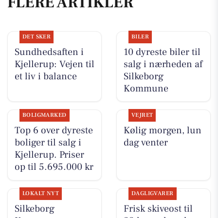
FLERE ARTIKLER
DET SKER
BILER
Sundhedsaften i
10 dyreste biler til
Kjellerup: Vejen til
salg i nærheden af
et liv i balance
Silkeborg
Kommune
BOLIGMARKED
VEJRET
Top 6 over dyreste
Kølig morgen, lun
boliger til salg i
dag venter
Kjellerup. Priser
op til 5.695.000 kr
LOKALT NYT
DAGLIGVARER
Silkeborg
Frisk skiveost til