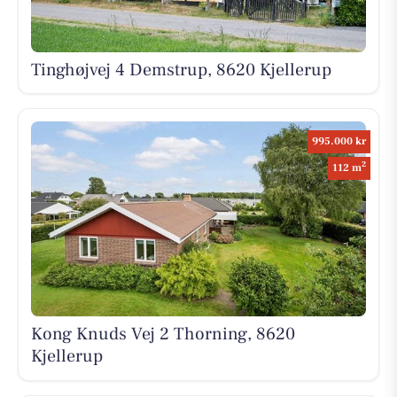
Tinghøjvej 4 Demstrup, 8620 Kjellerup
995.000 kr
2
112 m
Kong Knuds Vej 2 Thorning, 8620
Kjellerup