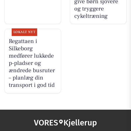
give børn sjovere
og tryggere
cykeltræning
LOKALT NYT
Regattaen i
Silkeborg
medfører lukkede
p-pladser og
ændrede busruter
– planlæg din
transport i god tid
VORES
Kjellerup