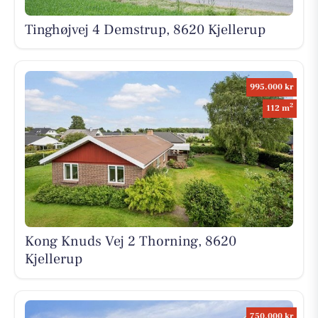
Tinghøjvej 4 Demstrup, 8620 Kjellerup
995.000 kr
2
112 m
Kong Knuds Vej 2 Thorning, 8620
Kjellerup
750.000 kr