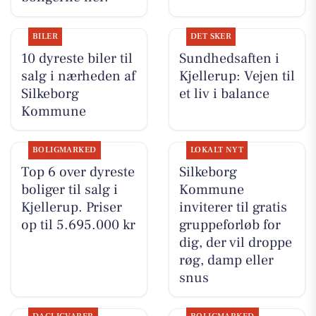
BILER
DET SKER
10 dyreste biler til
Sundhedsaften i
salg i nærheden af
Kjellerup: Vejen til
Silkeborg
et liv i balance
Kommune
BOLIGMARKED
LOKALT NYT
Top 6 over dyreste
Silkeborg
boliger til salg i
Kommune
Kjellerup. Priser
inviterer til gratis
op til 5.695.000 kr
gruppeforløb for
dig, der vil droppe
røg, damp eller
snus