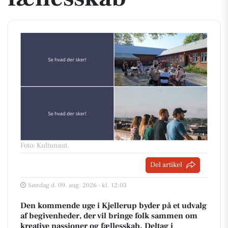
Foto: Kultunaut
.
Del artikel
Søndag d. 09. aug. 2026 - kl. 12:03
Den kommende uge i Kjellerup byder på et udvalg
af begivenheder, der vil bringe folk sammen om
kreative passioner og fællesskab. Deltag i