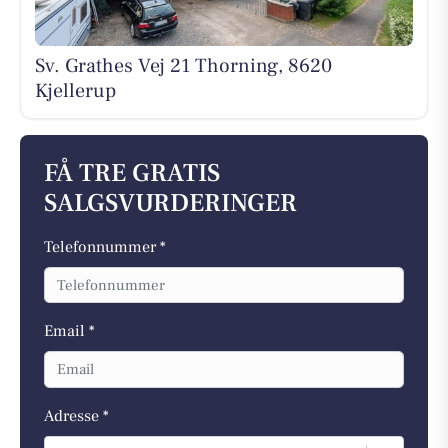
Sv. Grathes Vej 21 Thorning, 8620
Kjellerup
FÅ TRE GRATIS
SALGSVURDERINGER
Telefonnummer *
Email *
Adresse *