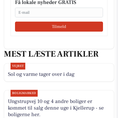
Få lokale nyheder GRATIS
Email
Tilmeld
MEST LÆSTE ARTIKLER
VEJRET
Sol og varme tager over i dag
BOLIGMARKED
Ungstrupvej 10 og 4 andre boliger er
kommet til salg denne uge i Kjellerup - se
boligerne her.