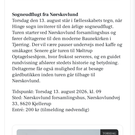
Sogneudflugt fra Nørskovlund
Torsdag den 13. august står i fællesskabets tegn, når
Hinge sogn inviterer til den årlige sogneudflugt.
Turen starter ved Nørskovlund forsamlingshus og
fører deltagerne til den moderne Baunekirken i
Tjørring. Der vil være pauser undervejs med kaffe og
småkager. Senere går turen til Møltrup
Optagelseshjem, hvor frokost serveres, og en guidet
rundvisning afslører stedets historie og betydning.
Deltagerne får også mulighed for at besøge
gårdbutikken inden turen går tilbage til
Nørskovlund.
Tidspunkt: Torsdag 13. august 2026, kl. 09
Sted: Nørskovlund forsamlingshus, Nørskovlundvej
33, 8620 Kjellerup
Entré: 200 kr (tilmelding nødvendig)
TORSDAG