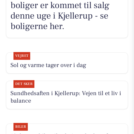
boliger er kommet til salg
denne uge i Kjellerup - se
boligerne her.
VEJRET
Sol og varme tager over i dag
DET SKER
Sundhedsaften i Kjellerup: Vejen til et liv i
balance
BILER