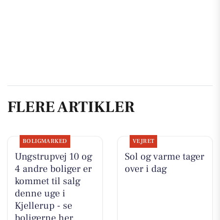
FLERE ARTIKLER
BOLIGMARKED
VEJRET
Ungstrupvej 10 og
Sol og varme tager
4 andre boliger er
over i dag
kommet til salg
denne uge i
Kjellerup - se
boligerne her.