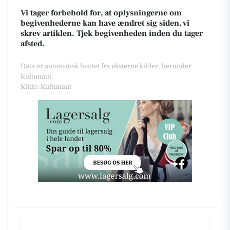
Vi tager forbehold for, at oplysningerne om
begivenhederne kan have ændret sig siden, vi
skrev artiklen. Tjek begivenheden inden du tager
afsted.
Data er automatisk hentet fra eksterne kilder, herunder
Kultunaut.
Kilde: Kultunaut