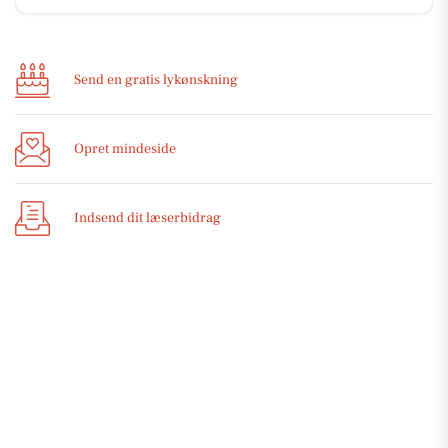
Send en gratis lykønskning
Opret mindeside
Indsend dit læserbidrag