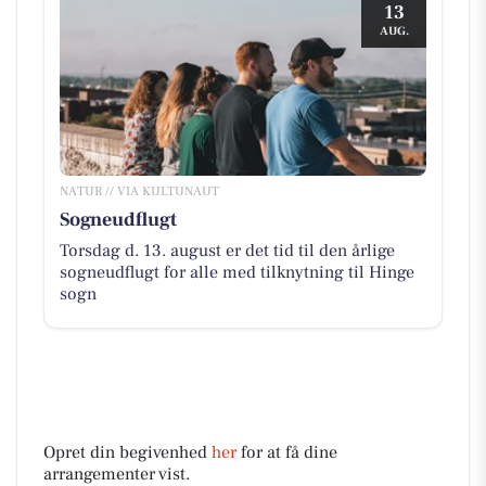
13
AUG.
NATUR // VIA KULTUNAUT
Sogneudflugt
Torsdag d. 13. august er det tid til den årlige
sogneudflugt for alle med tilknytning til Hinge
sogn
Opret din begivenhed
her
for at få dine
arrangementer vist.