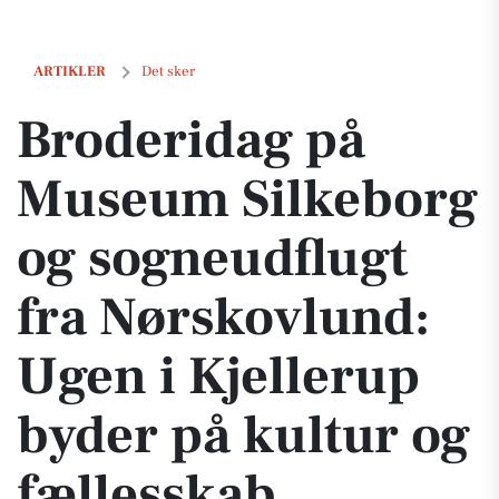
Broderidag på Museum Silkeborg og sogneudflugt fra Nørskovlund: Ug
ARTIKLER
Det sker
Broderidag på
Museum Silkeborg
og sogneudflugt
fra Nørskovlund:
Ugen i Kjellerup
byder på kultur og
fællesskab