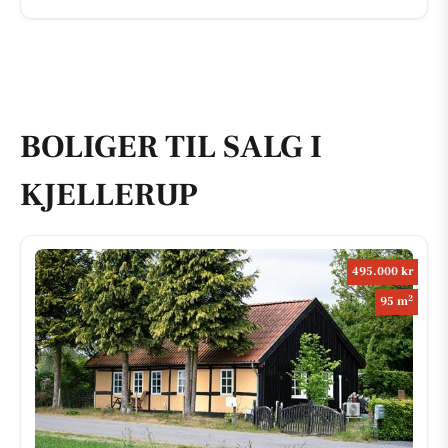
BOLIGER TIL SALG I
KJELLERUP
495.000 kr
2
95 m