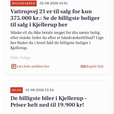
02-08-2026 10:01
BOLIGMARKED
Vattrupvej 21 er til salg for kun
375.000 kr.: Se de billigste boliger
til salg i Kjellerup her
Måske vil du ikke betale meget for din næste bolig,
eller måske leder du efter et håndværkertilbud? Lige
her finder du i hvert fald de billigste boliger i
Kjellerup.
Kilde: Boliga
Læs hele artiklen her
Kopiér link
01-08-2026 13:34
BILER
De billigste biler i Kjellerup -
Priser helt ned til 19.900 kr!