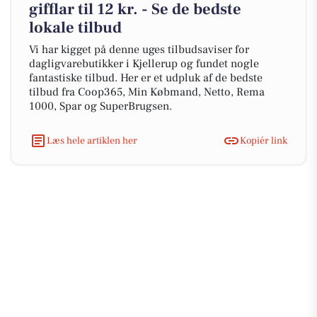
gifflar til 12 kr. - Se de bedste
lokale tilbud
Vi har kigget på denne uges tilbudsaviser for
dagligvarebutikker i Kjellerup og fundet nogle
fantastiske tilbud. Her er et udpluk af de bedste
tilbud fra Coop365, Min Købmand, Netto, Rema
1000, Spar og SuperBrugsen.
Læs hele artiklen her
Kopiér link