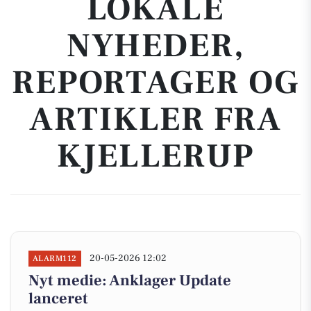
LOKALE
NYHEDER,
REPORTAGER OG
ARTIKLER FRA
KJELLERUP
20-05-2026 12:02
ALARM112
Nyt medie: Anklager Update
lanceret