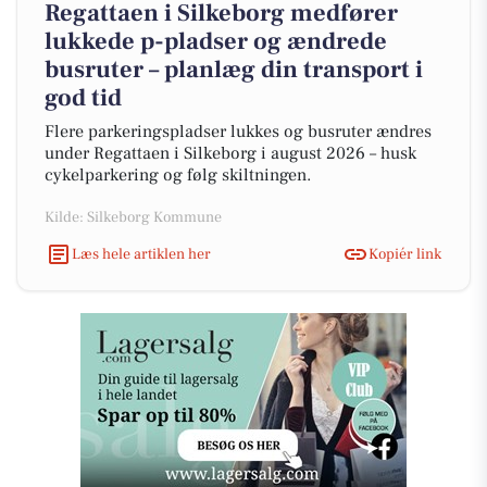
Regattaen i Silkeborg medfører
lukkede p-pladser og ændrede
busruter – planlæg din transport i
god tid
Flere parkeringspladser lukkes og busruter ændres
under Regattaen i Silkeborg i august 2026 – husk
cykelparkering og følg skiltningen.
Kilde: Silkeborg Kommune
Læs hele artiklen her
Kopiér link