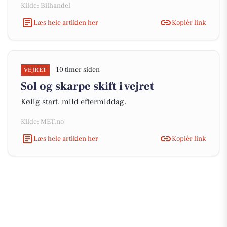
Kilde: Bilhandel
Læs hele artiklen her
Kopiér link
10 timer siden
VEJRET
Sol og skarpe skift i vejret
Kølig start, mild eftermiddag.
Kilde: MET.no
Læs hele artiklen her
Kopiér link