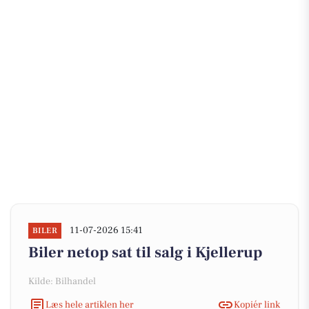
11-07-2026 15:41
BILER
Biler netop sat til salg i Kjellerup
Kilde: Bilhandel
Læs hele artiklen her
Kopiér link