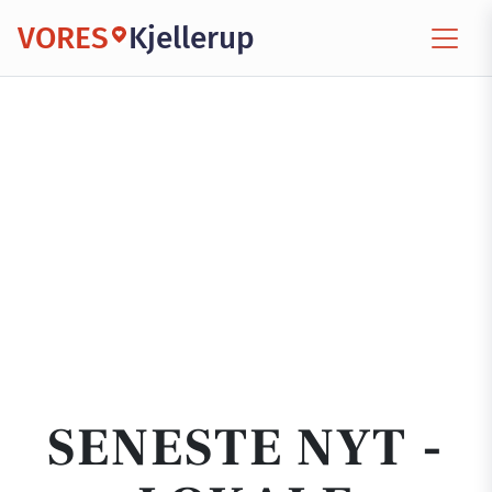
VORES
Kjellerup
SENESTE NYT -