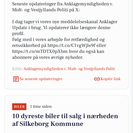
Seneste opdateringer fra Anklagemyndigheden v.
Midt- og Vestjyllands Politi på X:
I dag tager vi vores nye meddelelseskanal Anklager
Update i brug. Vi opdaterer ikke længere denne
profil.
Følg med i vores arbejde for retfærdighed og
retssikkerhed på https://t.co/C1vgWjle9f eller
https://t.co/mTDTX0pXbm hvor du også kan
abonnere på vores øvrige nyheder.
Kilde:
Anklagemyndigheden v. Midt- og Vestjyllands Politi
Se seneste opdateringer
Kopiér link
1 time siden
BILER
10 dyreste biler til salg i nærheden
af Silkeborg Kommune