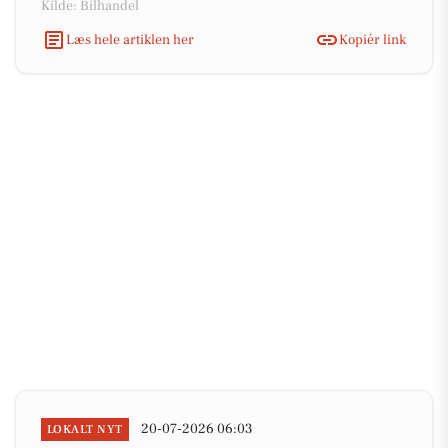
Kilde: Bilhandel
Læs hele artiklen her
Kopiér link
20-07-2026 06:03
LOKALT NYT