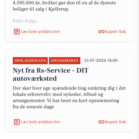
4.595.000 kr, hvilket gør den til en af de dyreste
boliger til salg i Kjellerup.
Kilde: Boliga
Læs hele artiklen her
Kopiér link
15-07-2026 18:00
OPSLAGSTAVLEN
SPONSORERET
Nyt fra Rs-Service - DIT
autoværksted
Der sker hver uge spændende ting omkring dig i det
lokale erhvervsliv med nyheder, tilbud og
arrangementer. Vi har lavet en kort opsummering
fra de seneste dage
Læs hele artiklen her
Kopiér link