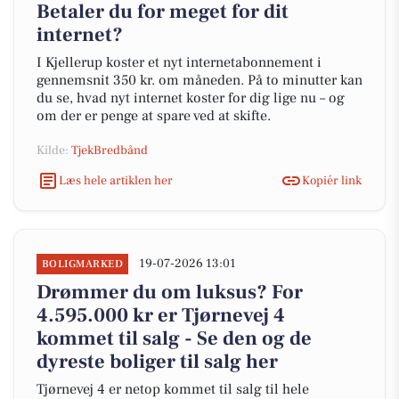
Betaler du for meget for dit
internet?
I Kjellerup koster et nyt internetabonnement i
gennemsnit 350 kr. om måneden. På to minutter kan
du se, hvad nyt internet koster for dig lige nu – og
om der er penge at spare ved at skifte.
Kilde:
TjekBredbånd
Læs hele artiklen her
Kopiér link
19-07-2026 13:01
BOLIGMARKED
Drømmer du om luksus? For
4.595.000 kr er Tjørnevej 4
kommet til salg - Se den og de
dyreste boliger til salg her
Tjørnevej 4 er netop kommet til salg til hele