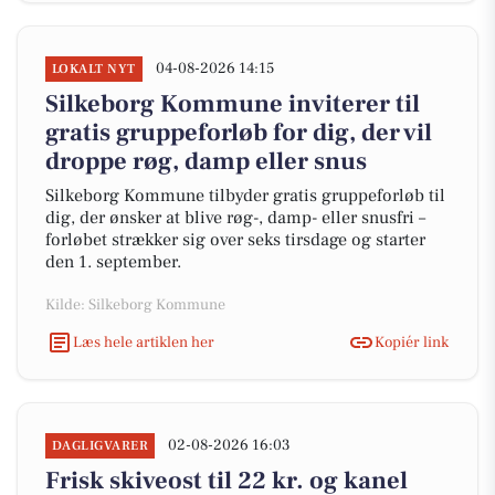
04-08-2026 14:15
LOKALT NYT
Silkeborg Kommune inviterer til
gratis gruppeforløb for dig, der vil
droppe røg, damp eller snus
Silkeborg Kommune tilbyder gratis gruppeforløb til
dig, der ønsker at blive røg-, damp- eller snusfri –
forløbet strækker sig over seks tirsdage og starter
den 1. september.
Kilde: Silkeborg Kommune
Læs hele artiklen her
Kopiér link
02-08-2026 16:03
DAGLIGVARER
Frisk skiveost til 22 kr. og kanel