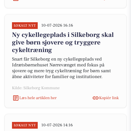
10-07-2026 16:16
LOKALT NYT
Ny cykellegeplads i Silkeborg skal
give børn sjovere og tryggere
cykeltræning
Snart får Silkeborg en ny cykellegeplads ved
Idrætsbørnehuset Nørrevænget med fokus på
sjovere og mere tryg cykeltræning for børn samt
åbne aktiviteter for familier og institutioner.
Kilde: Silkeborg Kommune
Læs hele artiklen her
Kopiér link
10-07-2026 14:16
LOKALT NYT