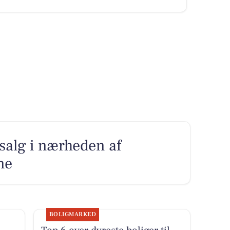
l salg i nærheden af
ne
BOLIGMARKED