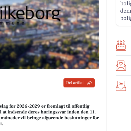
boli
denn
boli
Del artikel
g for 2026-2029 er fremlagt til offentlig
l at indsende deres høringssvar inden den 11.
neder vil bringe afgørende beslutninger for
i.