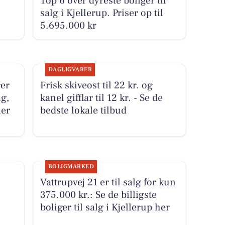
Top 6 over dyreste boliger til
salg i Kjellerup. Priser op til
5.695.000 kr
DAGLIGVARER
er
Frisk skiveost til 22 kr. og
ig,
kanel gifflar til 12 kr. - Se de
ler
bedste lokale tilbud
BOLIGMARKED
Vattrupvej 21 er til salg for kun
375.000 kr.: Se de billigste
boliger til salg i Kjellerup her