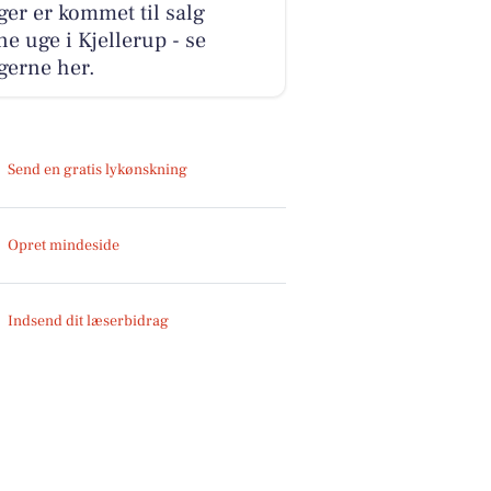
ger er kommet til salg
e uge i Kjellerup - se
gerne her.
Send en gratis lykønskning
Opret mindeside
Indsend dit læserbidrag