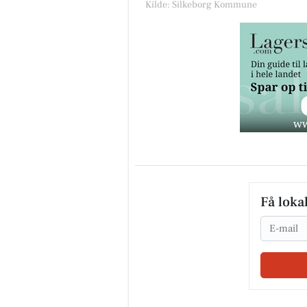
Kilde: Silkeborg Kommune
Få loka
Email