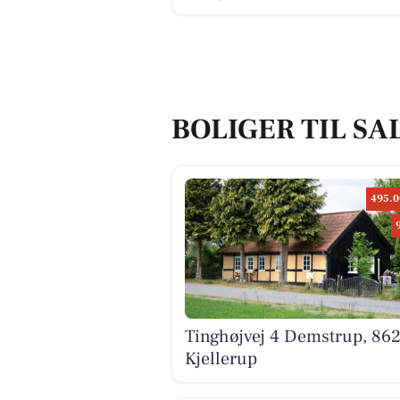
BOLIGER TIL SA
495.0
Tinghøjvej 4 Demstrup, 86
Kjellerup