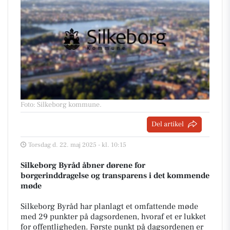
Foto: Silkeborg kommune
.
Del artikel
Torsdag d. 22. maj 2025 - kl. 10:15
Silkeborg Byråd åbner dørene for
borgerinddragelse og transparens i det kommende
møde
Silkeborg Byråd har planlagt et omfattende møde
med 29 punkter på dagsordenen, hvoraf et er lukket
for offentligheden. Første punkt på dagsordenen er