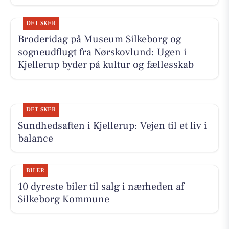
DET SKER
Broderidag på Museum Silkeborg og
sogneudflugt fra Nørskovlund: Ugen i
Kjellerup byder på kultur og fællesskab
DET SKER
Sundhedsaften i Kjellerup: Vejen til et liv i
balance
BILER
10 dyreste biler til salg i nærheden af
Silkeborg Kommune