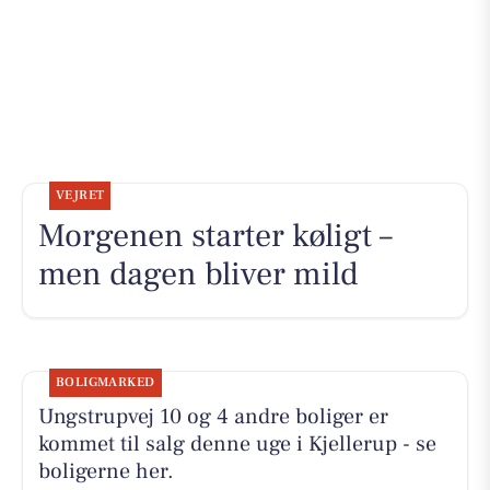
VEJRET
Morgenen starter køligt –
men dagen bliver mild
BOLIGMARKED
Ungstrupvej 10 og 4 andre boliger er
kommet til salg denne uge i Kjellerup - se
boligerne her.