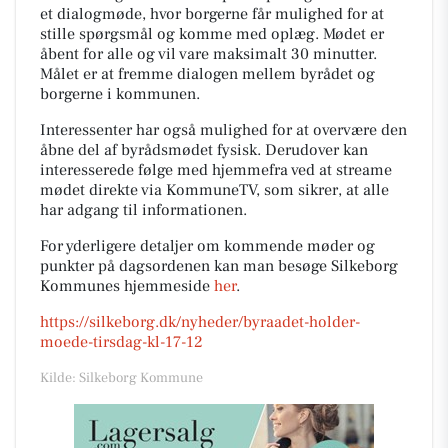
et dialogmøde, hvor borgerne får mulighed for at
stille spørgsmål og komme med oplæg. Mødet er
åbent for alle og vil vare maksimalt 30 minutter.
Målet er at fremme dialogen mellem byrådet og
borgerne i kommunen.
Interessenter har også mulighed for at overvære den
åbne del af byrådsmødet fysisk. Derudover kan
interesserede følge med hjemmefra ved at streame
mødet direkte via KommuneTV, som sikrer, at alle
har adgang til informationen.
For yderligere detaljer om kommende møder og
punkter på dagsordenen kan man besøge Silkeborg
Kommunes hjemmeside
her
.
https://silkeborg.dk/nyheder/byraadet-holder-
moede-tirsdag-kl-17-12
Kilde: Silkeborg Kommune