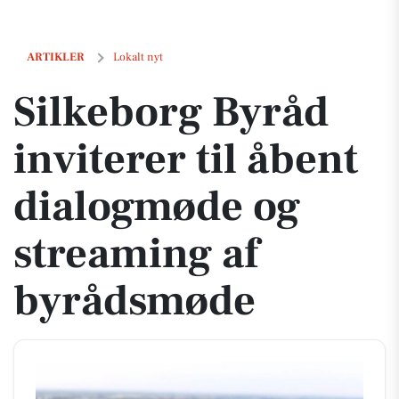
Silkeborg Byråd inviterer til åbent dialogmøde og streaming af byrå
ARTIKLER
Lokalt nyt
Silkeborg Byråd
inviterer til åbent
dialogmøde og
streaming af
byrådsmøde