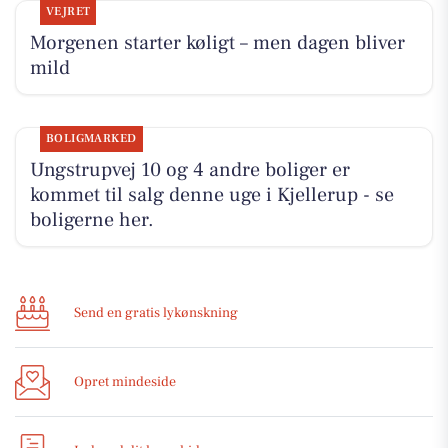
VEJRET
Morgenen starter køligt – men dagen bliver
mild
BOLIGMARKED
Ungstrupvej 10 og 4 andre boliger er
kommet til salg denne uge i Kjellerup - se
boligerne her.
Send en gratis lykønskning
Opret mindeside