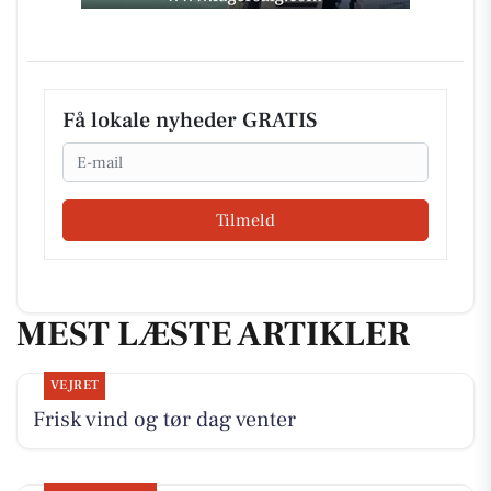
Få lokale nyheder GRATIS
Email
Tilmeld
MEST LÆSTE ARTIKLER
VEJRET
Frisk vind og tør dag venter