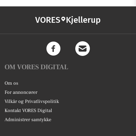
VORES
Kjellerup
OM VORES DIGITAL
Om os
For annoncører
Vilkår og Privatlivspolitik
Kontakt VORES Digital
Administrer samtykke