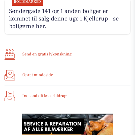
BOLIGMARKED
Søndergade 141 og 1 anden boliger er
kommet til salg denne uge i Kjellerup - se
boligerne her.
Send en gratis lykønskning
Opret mindeside
Indsend dit læserbidrag