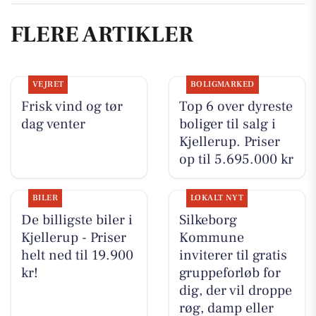
FLERE ARTIKLER
VEJRET
BOLIGMARKED
Frisk vind og tør
Top 6 over dyreste
dag venter
boliger til salg i
Kjellerup. Priser
op til 5.695.000 kr
BILER
LOKALT NYT
De billigste biler i
Silkeborg
Kjellerup - Priser
Kommune
helt ned til 19.900
inviterer til gratis
kr!
gruppeforløb for
dig, der vil droppe
røg, damp eller