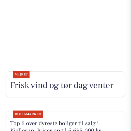
VEJRET
Frisk vind og tør dag venter
BOLIGMARKED
Top 6 over dyreste boliger til salg i
Kjellerup. Priser op til 5.695.000 kr