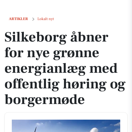
Silkeborg åbner for nye grønne energianlæg med offentlig høring o
ARTIKLER
Lokalt nyt
Silkeborg åbner
for nye grønne
energianlæg med
offentlig høring og
borgermøde