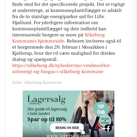
finde sted for det specificerede projekt. Det er vigtigt
at understrege, at kommuneplantillægget er adskilt
fra de to statslige energiparker syd for Lille
Hjøllund. For yderligere information om
kommuneplantillægget og dets indhold kan
interesserede borgere se mere på
Silkeborg
Kommunes hjemmeside
. Beboere inviteres også til
et borgermøde den 20. februar i Mosaikken i
Kjellerup, hvor der vil være mulighed for direkte
dialog og spørgsmål.
https://silkeborg.dk/nyheder/nye-vindmoeller-
solenergi-og-biogas-i-silkeborg-kommune
Kilde: Silkeborg Kommune