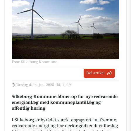
Foto: Silkeborg Kommune
.
Del artikel
Tirsdag d. 14. jan. 2025 - kl. 11:19
Silkeborg Kommune åbner op for nye vedvarende
energianlæg med kommuneplantillæg og
offentlig høring
I Silkeborg er byrådet stærkt engageret i at fremme
vedvarende energi og har derfor godkendt et forslag