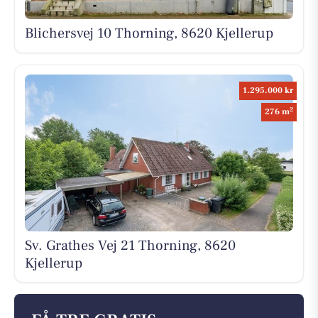
Blichersvej 10 Thorning, 8620 Kjellerup
1.295.000 kr
2
276 m
Sv. Grathes Vej 21 Thorning, 8620
Kjellerup