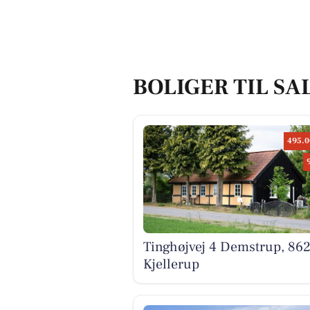
BOLIGER TIL SA
495.0
Tinghøjvej 4 Demstrup, 86
Kjellerup