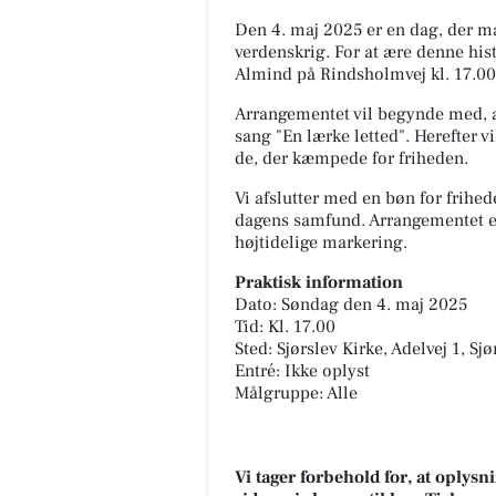
Den 4. maj 2025 er en dag, der ma
verdenskrig. For at ære denne hi
Almind på Rindsholmvej kl. 17.00
Arrangementet vil begynde med, 
sang "En lærke letted". Herefter vi
de, der kæmpede for friheden.
Vi afslutter med en bøn for frihed
dagens samfund. Arrangementet er 
højtidelige markering.
Praktisk information
Dato: Søndag den 4. maj 2025
Tid: Kl. 17.00
Sted: Sjørslev Kirke, Adelvej 1, Sj
Entré: Ikke oplyst
Målgruppe: Alle
Vi tager forbehold for, at oply