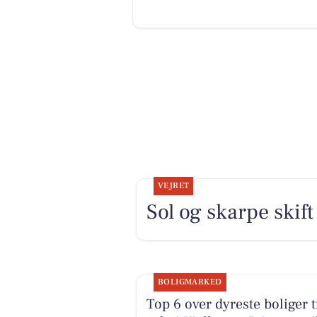
VEJRET
Sol og skarpe skift 
BOLIGMARKED
Top 6 over dyreste boliger t