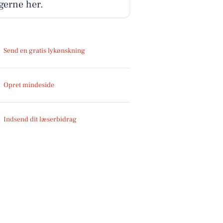
gerne her.
Send en gratis lykønskning
Opret mindeside
Indsend dit læserbidrag