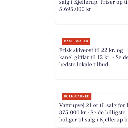
salg i Kjellerup. Priser op ti
5.695.000 kr
DAGLIGVARER
Frisk skiveost til 22 kr. og
kanel gifflar til 12 kr. - Se d
bedste lokale tilbud
BOLIGMARKED
Vattrupvej 21 er til salg for
375.000 kr.: Se de billigste
boliger til salg i Kjellerup 