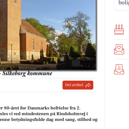
boli
Del artikel
 80-året for Danmarks befrielse fra 2.
mles vi ved mindestenen på Rindsholmvej i
denne betydningsfulde dag med sang, stilhed og