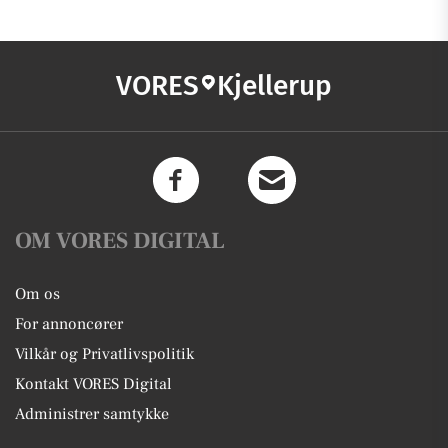
VORES
Kjellerup
OM VORES DIGITAL
Om os
For annoncører
Vilkår og Privatlivspolitik
Kontakt VORES Digital
Administrer samtykke