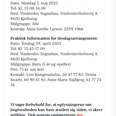
Dato: Mandag 5. maj 2025
Tid: Kl. 13.00-16.00
Sted: Vinderslev Sognehus, Vinderslevholmvej 4,
8620 Kjellerup
Målgruppe: Alle
Kontakt: Anna Grethe Larsen, 2339 1966
Praktisk Information for tirsdagsarrangement:
Dato: Tirsdag 29. april 2025
Tid: Kl. 15.45-17.00
Sted: Vinderslev Sognehus, Vinderslevholmvej 4,
8620 Kjellerup
Målgruppe: Børn (5 år og opefter)
Pris: 75 kr. om året
Kontakt: Lise Kongensholm, 20 47 77 62; Dinna
Swartz, 60 90 41 85; Anne Marie Najbjerg, 61 77 74
54
Vi tager forbehold for, at oplysningerne om
begivenheden kan have ændret sig siden, vi skrev
artiklen. Tjek seneste opdateringer
her