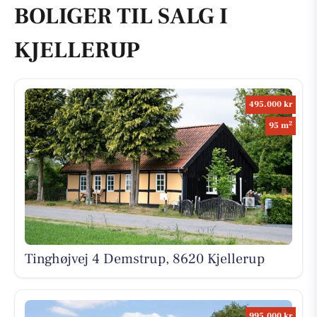
BOLIGER TIL SALG I
KJELLERUP
495.000 kr
2
95 m
Tinghøjvej 4 Demstrup, 8620 Kjellerup
995.000 kr