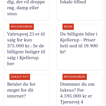
dig, der vil droppe
lokale tilbud
røg, damp eller
snus
BOLIGMARKED
BILER
Vattrupvej 21 er til
De billigste biler i
salg for kun
Kjellerup - Priser
375.000 kr.: Se de
helt ned til 19.900
billigste boliger til
kr!
salg i Kjellerup
her
LOKALT NYT
BOLIGMARKED
Betaler du for
Drømmer du om
meget for dit
luksus? For
internet?
4.595.000 kr er
Tjørnevej 4