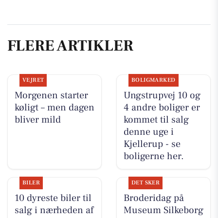
FLERE ARTIKLER
VEJRET
BOLIGMARKED
Morgenen starter
Ungstrupvej 10 og
køligt – men dagen
4 andre boliger er
bliver mild
kommet til salg
denne uge i
Kjellerup - se
boligerne her.
BILER
DET SKER
10 dyreste biler til
Broderidag på
salg i nærheden af
Museum Silkeborg