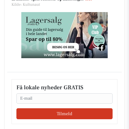
Kilde: Kultunaut
Få lokale nyheder GRATIS
Email
Tilmeld