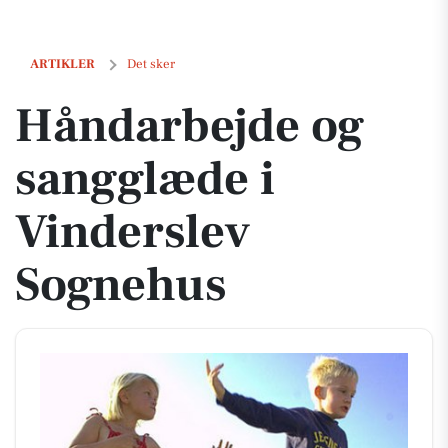
Håndarbejde og sangglæde i Vinderslev Sognehus
ARTIKLER
Det sker
Håndarbejde og
sangglæde i
Vinderslev
Sognehus