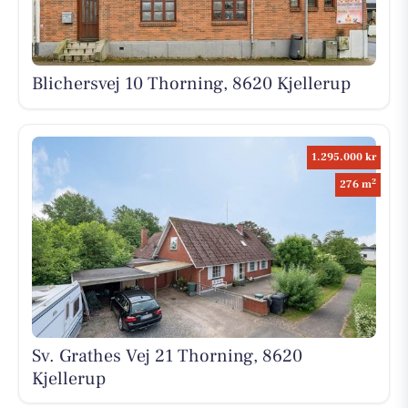
Blichersvej 10 Thorning, 8620 Kjellerup
1.295.000 kr
2
276 m
Sv. Grathes Vej 21 Thorning, 8620
Kjellerup