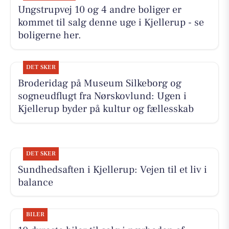
Ungstrupvej 10 og 4 andre boliger er
kommet til salg denne uge i Kjellerup - se
boligerne her.
DET SKER
Broderidag på Museum Silkeborg og
sogneudflugt fra Nørskovlund: Ugen i
Kjellerup byder på kultur og fællesskab
DET SKER
Sundhedsaften i Kjellerup: Vejen til et liv i
balance
BILER