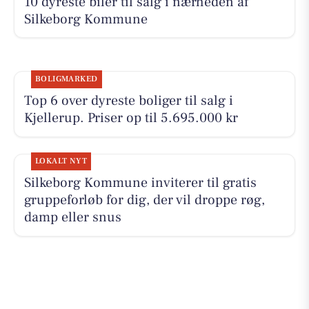
10 dyreste biler til salg i nærheden af
Silkeborg Kommune
BOLIGMARKED
Top 6 over dyreste boliger til salg i
Kjellerup. Priser op til 5.695.000 kr
LOKALT NYT
Silkeborg Kommune inviterer til gratis
gruppeforløb for dig, der vil droppe røg,
damp eller snus