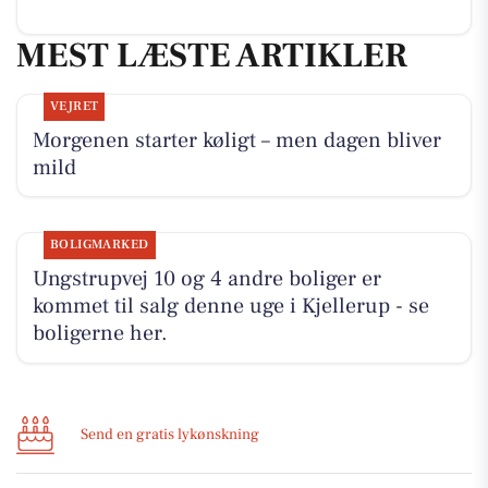
MEST LÆSTE ARTIKLER
VEJRET
Morgenen starter køligt – men dagen bliver
mild
BOLIGMARKED
Ungstrupvej 10 og 4 andre boliger er
kommet til salg denne uge i Kjellerup - se
boligerne her.
Send en gratis lykønskning