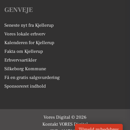
GENVEJE
Seneste nyt fra Kjellerup
Vores lokale erhverv
Kalenderen for Kjellerup
Fakta om Kjellerup
Erhvervsartikler
Silkeborg Kommune
Få en gratis salgsvurdering
Sponsoreret indhold
Vores Digital © 2026
Kontakt VORES Digital
Tilmeld nyhedsbrev